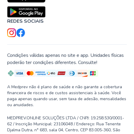
REDES SOCIAIS
Condições válidas apenas no site e app. Unidades físicas
poderão ter condições diferentes. Consulte!
A Medprev não é plano de saúde e não garante a cobertura
financeira de riscos e de custos assistenciais à saúde. Você
paga apenas quando usar, sem taxa de adesão, mensalidades
ou anuidades.
MEDPREV.ONLINE SOLUÇÕES LTDA / CNPJ: 19.258.530/0001-
62 / Inscrição Municipal: 23106048 / Endereço: Rua Tenente
Djalma Dutra, n° 683, sala 04, Centro, CEP 83.005-360, São