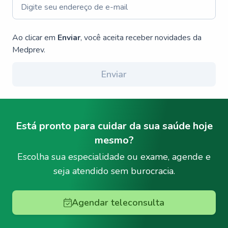
Ao clicar em
Enviar
, você aceita receber novidades da
Medprev.
Enviar
Está pronto para cuidar da sua saúde hoje
mesmo?
Escolha sua especialidade ou exame, agende e
seja atendido sem burocracia.
Agendar teleconsulta