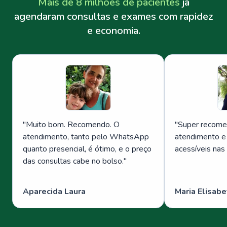
Mais de 8 milhões de pacientes
já
agendaram consultas e exames com rapidez
e economia.
"
Muito bom. Recomendo. O
"
Super recome
atendimento, tanto pelo WhatsApp
atendimento e
quanto presencial, é ótimo, e o preço
acessíveis nas
das consultas cabe no bolso.
"
Aparecida Laura
Maria Elisabe