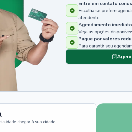
Entre em contato cono
Escolha se prefere agenda
atendente.
Agendamento imediato
Veja as opções disponíveis
Pague por valores redu
Para garantir seu agenda
Agend
l
ialidade chegar à sua cidade.