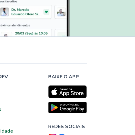
REV
BAIXE O APP
o
REDES SOCIAIS
cidade