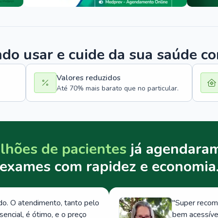
o usar e cuide da sua saúde c
Valores reduzidos
Até 70% mais barato que no particular.
lhões de pacientes
já agendaram
exames com rapidez e economia
. O atendimento, tanto pelo
"
Super recom
ncial, é ótimo, e o preço
bem acessívei