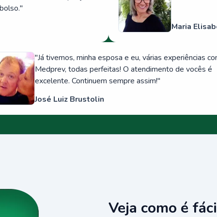
bolso.
"
Maria Elisab
"
Já tivemos, minha esposa e eu, várias experiências c
Medprev, todas perfeitas! O atendimento de vocês é
excelente. Continuem sempre assim!
"
José Luiz Brustolin
Veja como é fáci