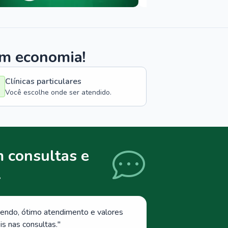
om economia!
Clínicas particulares
Você escolhe onde ser atendido.
 consultas e
.
endo, ótimo atendimento e valores
s nas consultas.
"