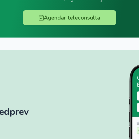
Agendar teleconsulta
Medprev