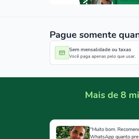
Pague somente quand
Sem mensalidade ou taxas
Você paga apenas pelo que usar.
Mais de 8 mi
"
Muito bom. Recomendo
WhatsApp quanto prese