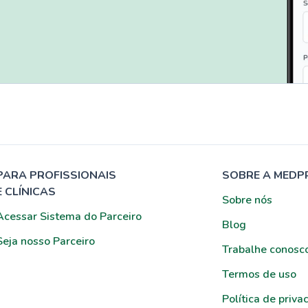
PARA PROFISSIONAIS
SOBRE A MEDP
E CLÍNICAS
Sobre nós
Acessar Sistema do Parceiro
Blog
Seja nosso Parceiro
Trabalhe conosc
Termos de uso
Política de priva