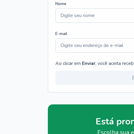
Nome
E-mail
Ao clicar em
Enviar
, você aceita rece
Está pro
Escolha sua e