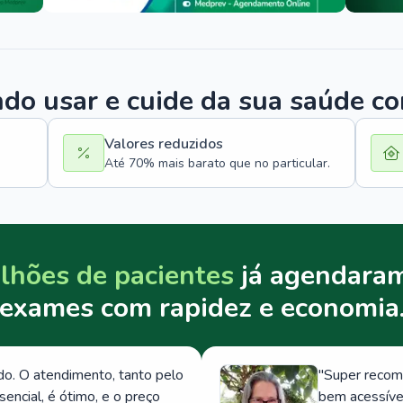
o usar e cuide da sua saúde c
Valores reduzidos
Até 70% mais barato que no particular.
lhões de pacientes
já agendaram
exames com rapidez e economia
. O atendimento, tanto pelo
"
Super recom
ncial, é ótimo, e o preço
bem acessívei