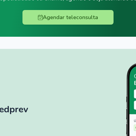
Agendar teleconsulta
Medprev