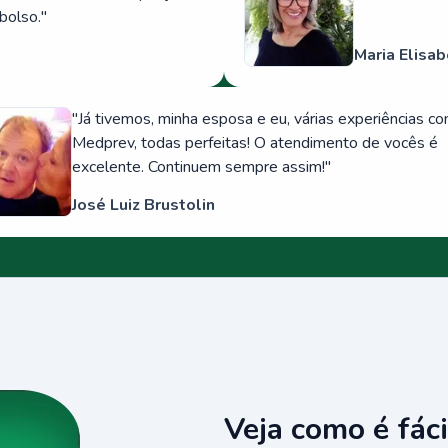
bolso.
"
Maria Elisab
"
Já tivemos, minha esposa e eu, várias experiências c
Medprev, todas perfeitas! O atendimento de vocês é
excelente. Continuem sempre assim!
"
José Luiz Brustolin
Veja como é fáci