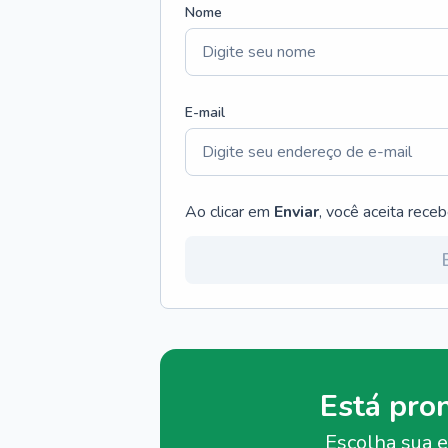
Nome
E-mail
Ao clicar em
Enviar
, você aceita rece
Está pro
Escolha sua e