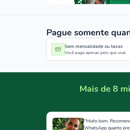
Pague somente quand
Sem mensalidade ou taxas
Você paga apenas pelo que usar.
Mais de 8 mi
"
Muito bom. Recomendo
WhatsApp quanto prese