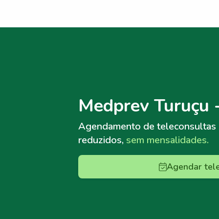
Menu lateral
Menu lateral
Medprev Turuçu 
Agendamento de teleconsultas
reduzidos,
sem mensalidades.
Agendar tel