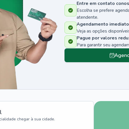
Entre em contato cono
Escolha se prefere agenda
atendente.
Agendamento imediato
Veja as opções disponíveis
Pague por valores redu
Para garantir seu agenda
Agend
l
ialidade chegar à sua cidade.