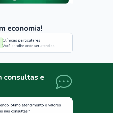
om economia!
Clínicas particulares
Você escolhe onde ser atendido.
 consultas e
.
endo, ótimo atendimento e valores
s nas consultas.
"