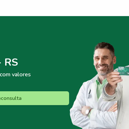
- RS
com valores
econsulta