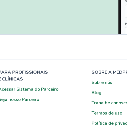
PARA PROFISSIONAIS
SOBRE A MEDP
E CLÍNICAS
Sobre nós
Acessar Sistema do Parceiro
Blog
Seja nosso Parceiro
Trabalhe conosc
Termos de uso
Política de priva