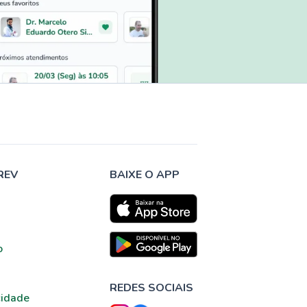
REV
BAIXE O APP
o
REDES SOCIAIS
cidade