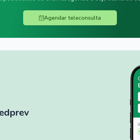
Agendar teleconsulta
Medprev