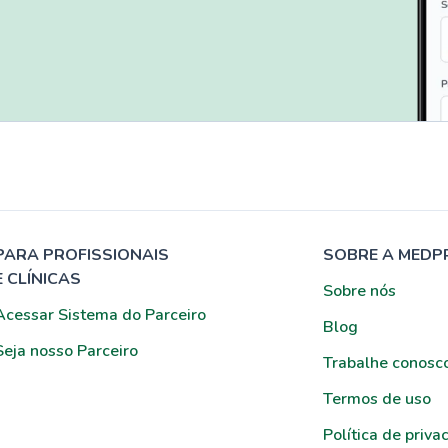
PARA PROFISSIONAIS
SOBRE A MEDP
E CLÍNICAS
Sobre nós
Acessar Sistema do Parceiro
Blog
Seja nosso Parceiro
Trabalhe conosc
Termos de uso
Política de priva