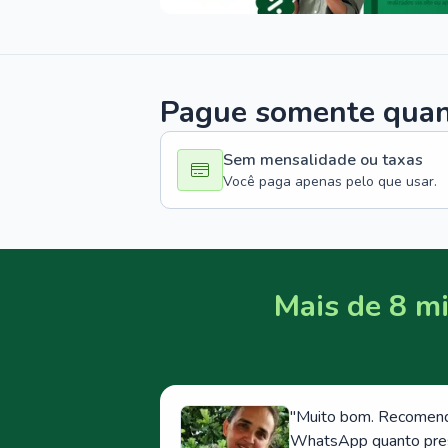
Pague somente quand
Sem mensalidade ou taxas
Você paga apenas pelo que usar.
Mais de 8 mi
"
Muito bom. Recomendo
WhatsApp quanto prese