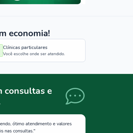
om economia!
Clínicas particulares
Você escolhe onde ser atendido.
 consultas e
.
endo, ótimo atendimento e valores
s nas consultas.
"