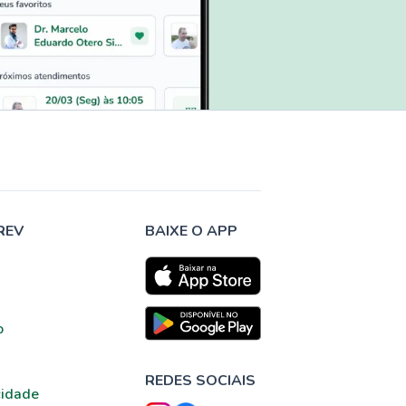
REV
BAIXE O APP
o
REDES SOCIAIS
cidade