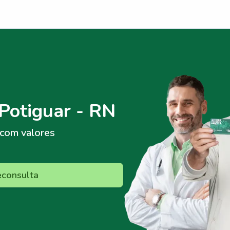
Potiguar - RN
com valores
econsulta