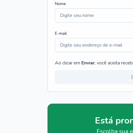
Nome
E-mail
Ao clicar em
Enviar
, você aceita rece
Está pro
Escolha sua e