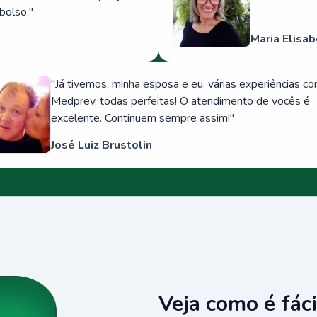
bolso.
"
Maria Elisab
"
Já tivemos, minha esposa e eu, várias experiências c
Medprev, todas perfeitas! O atendimento de vocês é
excelente. Continuem sempre assim!
"
José Luiz Brustolin
Veja como é fáci