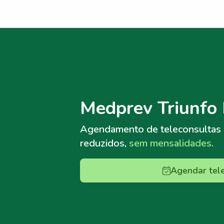
Menu lateral
Menu lateral
Medprev Triunfo 
Agendamento de teleconsultas
reduzidos,
sem mensalidades.
Agendar tel