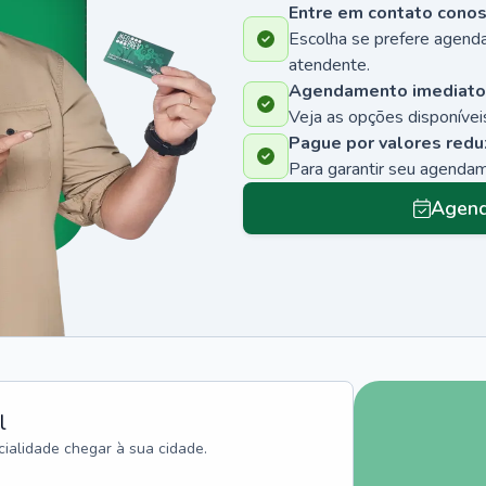
Entre em contato cono
Escolha se prefere agenda
atendente.
Agendamento imediato
Veja as opções disponíveis
Pague por valores redu
Para garantir seu agenda
Agend
l
ialidade chegar à sua cidade.