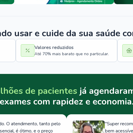
o usar e cuide da sua saúde c
Valores reduzidos
Até 70% mais barato que no particular.
lhões de pacientes
já agendaram
exames com rapidez e economia
. O atendimento, tanto pelo
"
Super recom
ncial, é ótimo, e o preço
bem acessívei