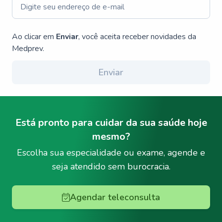
Ao clicar em
Enviar
, você aceita receber novidades da
Medprev.
Enviar
Está pronto para cuidar da sua saúde hoje
mesmo?
Escolha sua especialidade ou exame, agende e
seja atendido sem burocracia.
Agendar teleconsulta