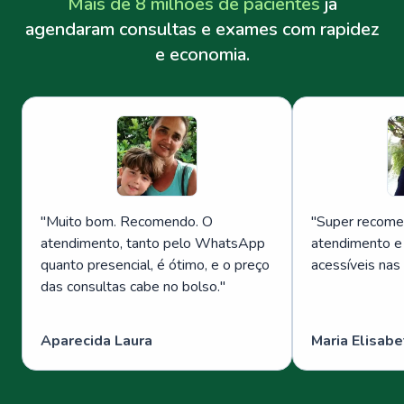
Mais de 8 milhões de pacientes
já
agendaram consultas e exames com rapidez
e economia.
"
Muito bom. Recomendo. O
"
Super recome
atendimento, tanto pelo WhatsApp
atendimento e
quanto presencial, é ótimo, e o preço
acessíveis nas
das consultas cabe no bolso.
"
Aparecida Laura
Maria Elisabe