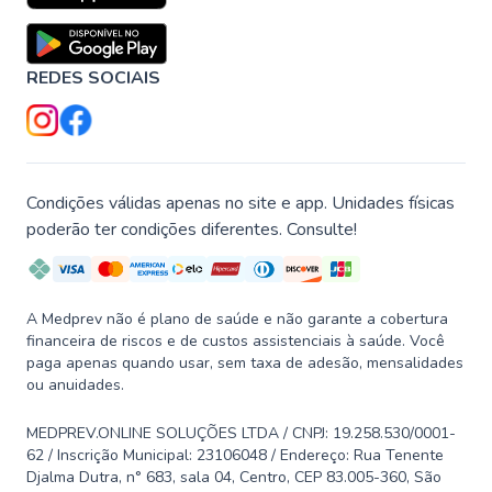
REDES SOCIAIS
Condições válidas apenas no site e app. Unidades físicas
poderão ter condições diferentes. Consulte!
A Medprev não é plano de saúde e não garante a cobertura
financeira de riscos e de custos assistenciais à saúde. Você
paga apenas quando usar, sem taxa de adesão, mensalidades
ou anuidades.
MEDPREV.ONLINE SOLUÇÕES LTDA / CNPJ: 19.258.530/0001-
62 / Inscrição Municipal: 23106048 / Endereço: Rua Tenente
Djalma Dutra, n° 683, sala 04, Centro, CEP 83.005-360, São