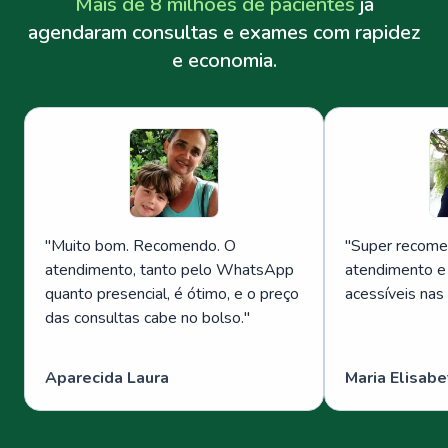
Mais de 8 milhões de pacientes
já
agendaram consultas e exames com rapidez
e economia.
"
Muito bom. Recomendo. O
"
Super recome
atendimento, tanto pelo WhatsApp
atendimento e
quanto presencial, é ótimo, e o preço
acessíveis nas
das consultas cabe no bolso.
"
Aparecida Laura
Maria Elisabe