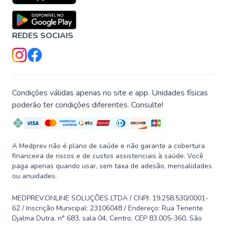
REDES SOCIAIS
Condições válidas apenas no site e app. Unidades físicas
poderão ter condições diferentes. Consulte!
A Medprev não é plano de saúde e não garante a cobertura
financeira de riscos e de custos assistenciais à saúde. Você
paga apenas quando usar, sem taxa de adesão, mensalidades
ou anuidades.
MEDPREV.ONLINE SOLUÇÕES LTDA / CNPJ: 19.258.530/0001-
62 / Inscrição Municipal: 23106048 / Endereço: Rua Tenente
Djalma Dutra, n° 683, sala 04, Centro, CEP 83.005-360, São