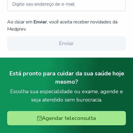
Ao clicar em
Enviar
, você aceita receber novidades da
Medprev.
Enviar
Está pronto para cuidar da sua saúde hoje
mesmo?
Escolha sua especialidade ou exame, agende e
seja atendido sem burocracia.
Agendar teleconsulta