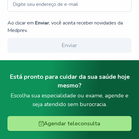
Ao clicar em
Enviar
, você aceita receber novidades da
Medprev.
Enviar
Está pronto para cuidar da sua saúde hoje
mesmo?
Escolha sua especialidade ou exame, agende e
seja atendido sem burocracia.
Agendar teleconsulta