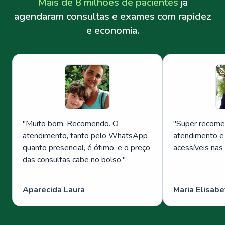
Mais de 8 milhões de pacientes
já
agendaram consultas e exames com rapidez
e economia.
"
Muito bom. Recomendo. O
"
Super recome
atendimento, tanto pelo WhatsApp
atendimento e
quanto presencial, é ótimo, e o preço
acessíveis nas
das consultas cabe no bolso.
"
Aparecida Laura
Maria Elisabe