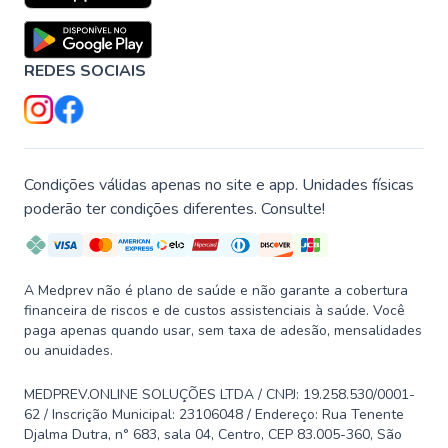
REDES SOCIAIS
Condições válidas apenas no site e app. Unidades físicas
poderão ter condições diferentes. Consulte!
A Medprev não é plano de saúde e não garante a cobertura
financeira de riscos e de custos assistenciais à saúde. Você
paga apenas quando usar, sem taxa de adesão, mensalidades
ou anuidades.
MEDPREV.ONLINE SOLUÇÕES LTDA / CNPJ: 19.258.530/0001-
62 / Inscrição Municipal: 23106048 / Endereço: Rua Tenente
Djalma Dutra, n° 683, sala 04, Centro, CEP 83.005-360, São