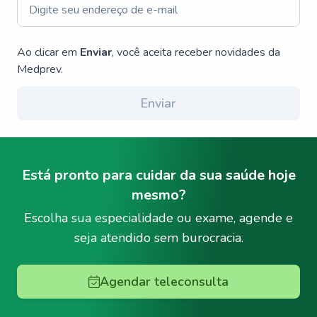
Ao clicar em
Enviar
, você aceita receber novidades da
Medprev.
Enviar
Está pronto para cuidar da sua saúde hoje
mesmo?
Escolha sua especialidade ou exame, agende e
seja atendido sem burocracia.
Agendar teleconsulta