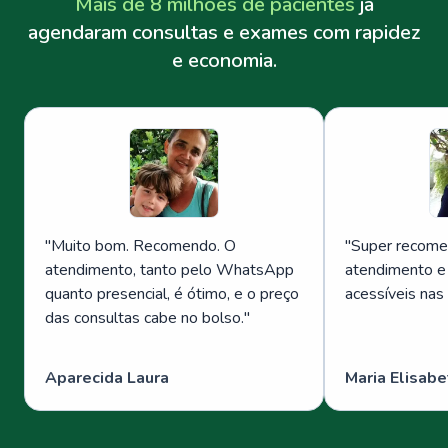
Mais de 8 milhões de pacientes
já
agendaram consultas e exames com rapidez
e economia.
"
Muito bom. Recomendo. O
"
Super recome
atendimento, tanto pelo WhatsApp
atendimento e
quanto presencial, é ótimo, e o preço
acessíveis nas
das consultas cabe no bolso.
"
Aparecida Laura
Maria Elisabe