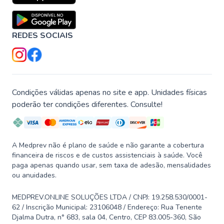
REDES SOCIAIS
Condições válidas apenas no site e app. Unidades físicas
poderão ter condições diferentes. Consulte!
A Medprev não é plano de saúde e não garante a cobertura
financeira de riscos e de custos assistenciais à saúde. Você
paga apenas quando usar, sem taxa de adesão, mensalidades
ou anuidades.
MEDPREV.ONLINE SOLUÇÕES LTDA / CNPJ: 19.258.530/0001-
62 / Inscrição Municipal: 23106048 / Endereço: Rua Tenente
Djalma Dutra, n° 683, sala 04, Centro, CEP 83.005-360, São