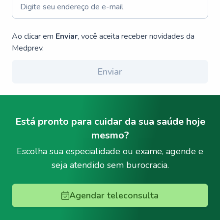
Ao clicar em
Enviar
, você aceita receber novidades da
Medprev.
Enviar
Está pronto para cuidar da sua saúde hoje
mesmo?
Escolha sua especialidade ou exame, agende e
seja atendido sem burocracia.
Agendar teleconsulta