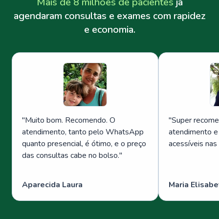
Mais de 8 milhões de pacientes
já
agendaram consultas e exames com rapidez
e economia.
"
Muito bom. Recomendo. O
"
Super recome
atendimento, tanto pelo WhatsApp
atendimento e
quanto presencial, é ótimo, e o preço
acessíveis nas
das consultas cabe no bolso.
"
Aparecida Laura
Maria Elisabe