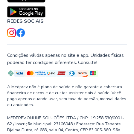
REDES SOCIAIS
Condições válidas apenas no site e app. Unidades físicas
poderão ter condições diferentes. Consulte!
A Medprev não é plano de saúde e não garante a cobertura
financeira de riscos e de custos assistenciais à saúde. Você
paga apenas quando usar, sem taxa de adesão, mensalidades
ou anuidades.
MEDPREV.ONLINE SOLUÇÕES LTDA / CNPJ: 19.258.530/0001-
62 / Inscrição Municipal: 23106048 / Endereço: Rua Tenente
Djalma Dutra, n° 683, sala 04, Centro, CEP 83.005-360, São