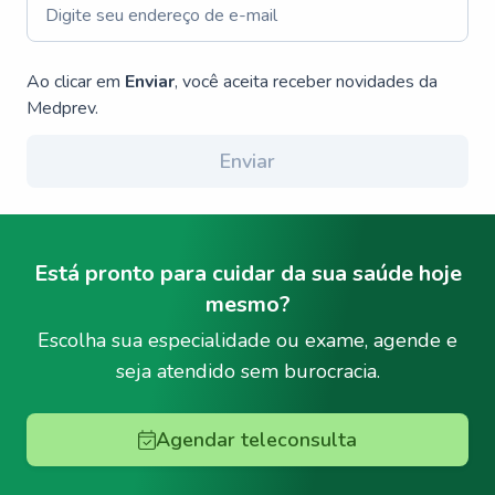
Ao clicar em
Enviar
, você aceita receber novidades da
Medprev.
Enviar
Está pronto para cuidar da sua saúde hoje
mesmo?
Escolha sua especialidade ou exame, agende e
seja atendido sem burocracia.
Agendar teleconsulta