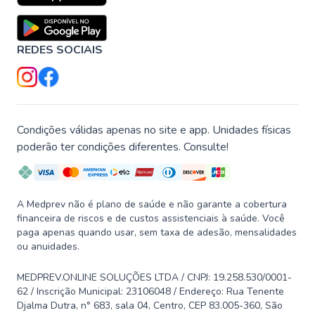
REDES SOCIAIS
Condições válidas apenas no site e app. Unidades físicas
poderão ter condições diferentes. Consulte!
A Medprev não é plano de saúde e não garante a cobertura
financeira de riscos e de custos assistenciais à saúde. Você
paga apenas quando usar, sem taxa de adesão, mensalidades
ou anuidades.
MEDPREV.ONLINE SOLUÇÕES LTDA / CNPJ: 19.258.530/0001-
62 / Inscrição Municipal: 23106048 / Endereço: Rua Tenente
Djalma Dutra, n° 683, sala 04, Centro, CEP 83.005-360, São