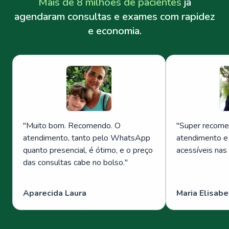
Mais de 8 milhões de pacientes
já
agendaram consultas e exames com rapidez
e economia.
"
Muito bom. Recomendo. O
"
Super recome
atendimento, tanto pelo WhatsApp
atendimento e
quanto presencial, é ótimo, e o preço
acessíveis nas
das consultas cabe no bolso.
"
Aparecida Laura
Maria Elisabe