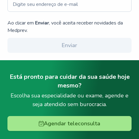
Ao clicar em
Enviar
, você aceita receber novidades da
Medprev.
Enviar
Está pronto para cuidar da sua saúde hoje
mesmo?
Escolha sua especialidade ou exame, agende e
seja atendido sem burocracia.
Agendar teleconsulta