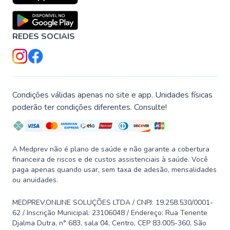
REDES SOCIAIS
Condições válidas apenas no site e app. Unidades físicas
poderão ter condições diferentes. Consulte!
A Medprev não é plano de saúde e não garante a cobertura
financeira de riscos e de custos assistenciais à saúde. Você
paga apenas quando usar, sem taxa de adesão, mensalidades
ou anuidades.
MEDPREV.ONLINE SOLUÇÕES LTDA / CNPJ: 19.258.530/0001-
62 / Inscrição Municipal: 23106048 / Endereço: Rua Tenente
Djalma Dutra, n° 683, sala 04, Centro, CEP 83.005-360, São