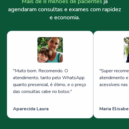
Mais de 8 milhões de pacientes
já
agendaram consultas e exames com rapidez
e economia.
"
Muito bom. Recomendo. O
"
Super recome
atendimento, tanto pelo WhatsApp
atendimento e
quanto presencial, é ótimo, e o preço
acessíveis nas
das consultas cabe no bolso.
"
Aparecida Laura
Maria Elisabe