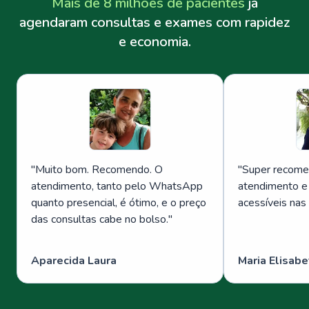
Mais de 8 milhões de pacientes
já
agendaram consultas e exames com rapidez
e economia.
"
Muito bom. Recomendo. O
"
Super recome
atendimento, tanto pelo WhatsApp
atendimento e
quanto presencial, é ótimo, e o preço
acessíveis nas
das consultas cabe no bolso.
"
Aparecida Laura
Maria Elisabe