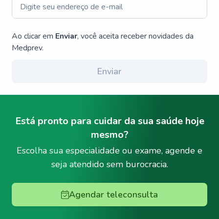
Ao clicar em
Enviar
, você aceita receber novidades da
Medprev.
Enviar
Está pronto para cuidar da sua saúde hoje
mesmo?
Escolha sua especialidade ou exame, agende e
seja atendido sem burocracia.
Agendar teleconsulta