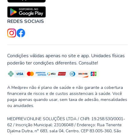
REDES SOCIAIS
Condições válidas apenas no site e app. Unidades físicas
poderão ter condições diferentes. Consulte!
A Medprev não é plano de saúde e não garante a cobertura
financeira de riscos e de custos assistenciais à saúde. Você
paga apenas quando usar, sem taxa de adesão, mensalidades
ou anuidades.
MEDPREV.ONLINE SOLUÇÕES LTDA / CNPJ: 19.258.530/0001-
62 / Inscrição Municipal: 23106048 / Endereço: Rua Tenente
Djalma Dutra, n° 683, sala 04, Centro, CEP 83.005-360, São