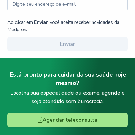
Ao clicar em
Enviar
, você aceita receber novidades da
Medprev.
Enviar
Está pronto para cuidar da sua saúde hoje
mesmo?
Escolha sua especialidade ou exame, agende e
seja atendido sem burocracia.
Agendar teleconsulta