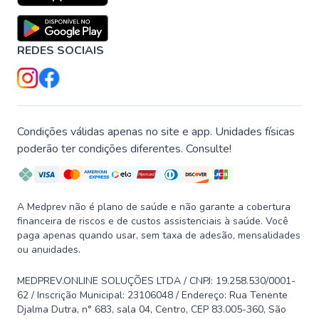
REDES SOCIAIS
Condições válidas apenas no site e app. Unidades físicas
poderão ter condições diferentes. Consulte!
A Medprev não é plano de saúde e não garante a cobertura
financeira de riscos e de custos assistenciais à saúde. Você
paga apenas quando usar, sem taxa de adesão, mensalidades
ou anuidades.
MEDPREV.ONLINE SOLUÇÕES LTDA / CNPJ: 19.258.530/0001-
62 / Inscrição Municipal: 23106048 / Endereço: Rua Tenente
Djalma Dutra, n° 683, sala 04, Centro, CEP 83.005-360, São