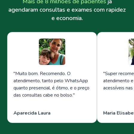
Mais de 8 milhões de pacientes
já
agendaram consultas e exames com rapidez
e economia.
"
Muito bom. Recomendo. O
"
Super recome
atendimento, tanto pelo WhatsApp
atendimento e
quanto presencial, é ótimo, e o preço
acessíveis nas
das consultas cabe no bolso.
"
Aparecida Laura
Maria Elisabe