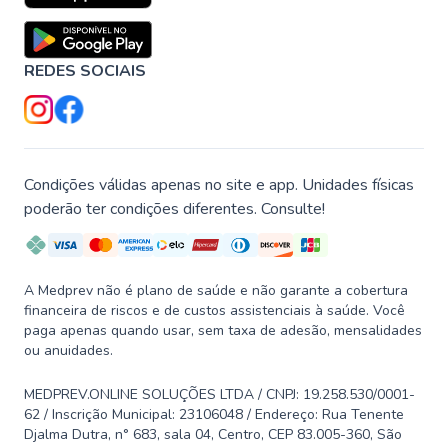
REDES SOCIAIS
Condições válidas apenas no site e app. Unidades físicas
poderão ter condições diferentes. Consulte!
A Medprev não é plano de saúde e não garante a cobertura
financeira de riscos e de custos assistenciais à saúde. Você
paga apenas quando usar, sem taxa de adesão, mensalidades
ou anuidades.
MEDPREV.ONLINE SOLUÇÕES LTDA / CNPJ: 19.258.530/0001-
62 / Inscrição Municipal: 23106048 / Endereço: Rua Tenente
Djalma Dutra, n° 683, sala 04, Centro, CEP 83.005-360, São