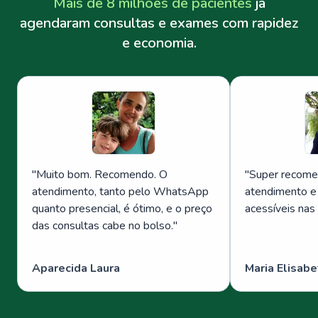
Mais de 8 milhões de pacientes
já
agendaram consultas e exames com rapidez
e economia.
"
Muito bom. Recomendo. O
"
Super recome
atendimento, tanto pelo WhatsApp
atendimento e
quanto presencial, é ótimo, e o preço
acessíveis nas
das consultas cabe no bolso.
"
Aparecida Laura
Maria Elisabe