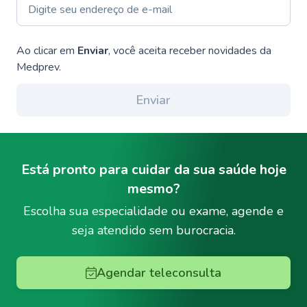
Ao clicar em
Enviar
, você aceita receber novidades da
Medprev.
Enviar
Está pronto para cuidar da sua saúde hoje
mesmo?
Escolha sua especialidade ou exame, agende e
seja atendido sem burocracia.
Agendar teleconsulta