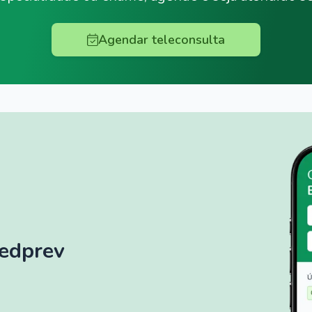
Agendar teleconsulta
Medprev