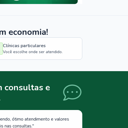
om economia!
Clínicas particulares
Você escolhe onde ser atendido.
 consultas e
.
endo, ótimo atendimento e valores
s nas consultas.
"