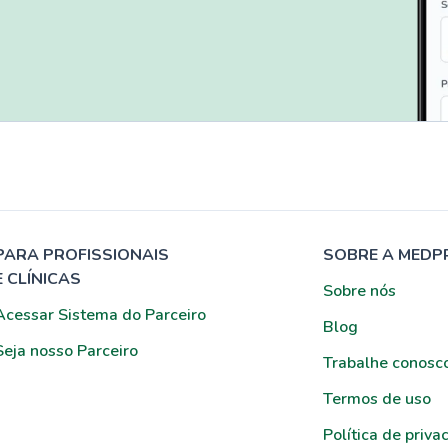
PARA PROFISSIONAIS
SOBRE A MEDP
E CLÍNICAS
Sobre nós
Acessar Sistema do Parceiro
Blog
Seja nosso Parceiro
Trabalhe conosc
Termos de uso
Política de priva