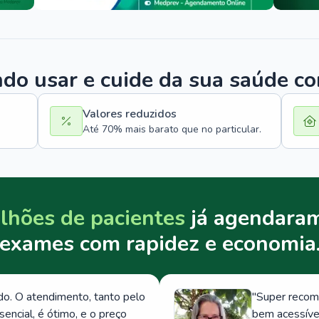
o usar e cuide da sua saúde c
Valores reduzidos
Até 70% mais barato que no particular.
lhões de pacientes
já agendaram
exames com rapidez e economia
. O atendimento, tanto pelo
"
Super recom
ncial, é ótimo, e o preço
bem acessívei