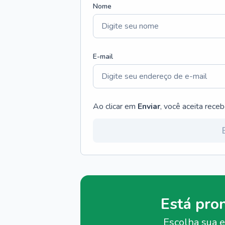
Nome
E-mail
Ao clicar em
Enviar
, você aceita rece
Está pro
Escolha sua e