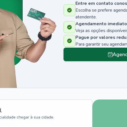
Entre em contato cono
Escolha se prefere agenda
atendente.
Agendamento imediato
Veja as opções disponíveis
Pague por valores redu
Para garantir seu agenda
Agend
l
ialidade chegar à sua cidade.