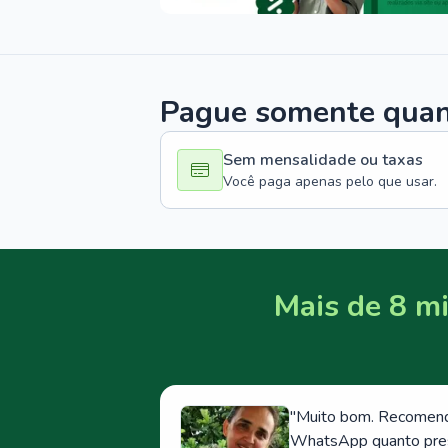
Pague somente quand
Sem mensalidade ou taxas
Você paga apenas pelo que usar.
Mais de 8 mi
"
Muito bom. Recomendo
WhatsApp quanto prese