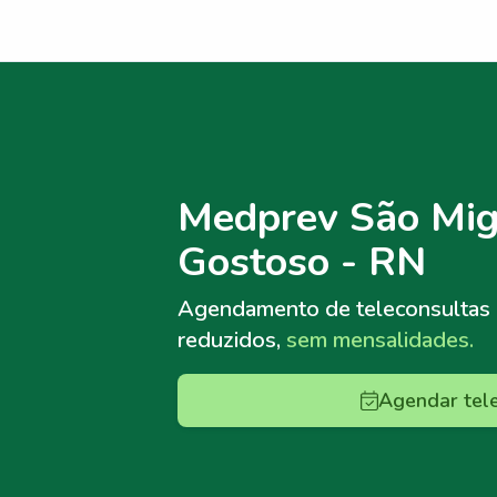
Menu lateral
Menu lateral
Medprev São Mig
Gostoso - RN
Agendamento de teleconsultas
reduzidos,
sem mensalidades.
Agendar tel