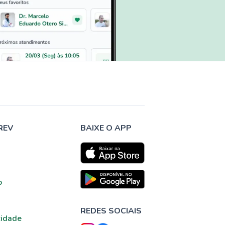
REV
BAIXE O APP
o
REDES SOCIAIS
cidade