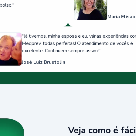
bolso.
"
Maria Elisab
"
Já tivemos, minha esposa e eu, várias experiências c
Medprev, todas perfeitas! O atendimento de vocês é
excelente. Continuem sempre assim!
"
José Luiz Brustolin
Veja como é fáci