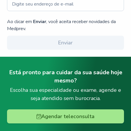
Ao clicar em
Enviar
, você aceita receber novidades da
Medprev.
Enviar
Está pronto para cuidar da sua saúde hoje
mesmo?
Escolha sua especialidade ou exame, agende e
seja atendido sem burocracia.
Agendar teleconsulta