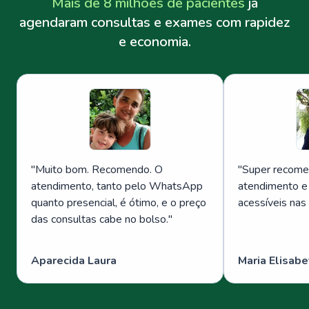
Mais de 8 milhões de pacientes
já
agendaram consultas e exames com rapidez
e economia.
"
Muito bom. Recomendo. O
"
Super recome
atendimento, tanto pelo WhatsApp
atendimento e
quanto presencial, é ótimo, e o preço
acessíveis nas
das consultas cabe no bolso.
"
Aparecida Laura
Maria Elisabe