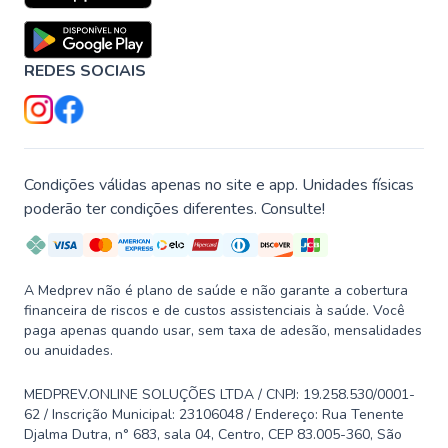
REDES SOCIAIS
Condições válidas apenas no site e app. Unidades físicas
poderão ter condições diferentes. Consulte!
A Medprev não é plano de saúde e não garante a cobertura
financeira de riscos e de custos assistenciais à saúde. Você
paga apenas quando usar, sem taxa de adesão, mensalidades
ou anuidades.
MEDPREV.ONLINE SOLUÇÕES LTDA / CNPJ: 19.258.530/0001-
62 / Inscrição Municipal: 23106048 / Endereço: Rua Tenente
Djalma Dutra, n° 683, sala 04, Centro, CEP 83.005-360, São