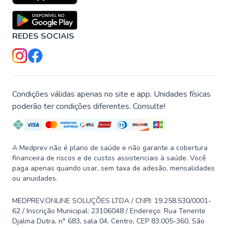
REDES SOCIAIS
Condições válidas apenas no site e app. Unidades físicas
poderão ter condições diferentes. Consulte!
A Medprev não é plano de saúde e não garante a cobertura
financeira de riscos e de custos assistenciais à saúde. Você
paga apenas quando usar, sem taxa de adesão, mensalidades
ou anuidades.
MEDPREV.ONLINE SOLUÇÕES LTDA / CNPJ: 19.258.530/0001-
62 / Inscrição Municipal: 23106048 / Endereço: Rua Tenente
Djalma Dutra, n° 683, sala 04, Centro, CEP 83.005-360, São