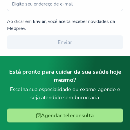
Ao clicar em
Enviar
, você aceita receber novidades da
Medprev.
Enviar
Está pronto para cuidar da sua saúde hoje
mesmo?
Escolha sua especialidade ou exame, agende e
seja atendido sem burocracia.
Agendar teleconsulta