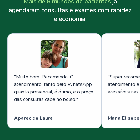
Mais de 8 milhões de pacientes
já
agendaram consultas e exames com rapidez
e economia.
"
Muito bom. Recomendo. O
"
Super recome
atendimento, tanto pelo WhatsApp
atendimento e
quanto presencial, é ótimo, e o preço
acessíveis nas
das consultas cabe no bolso.
"
Aparecida Laura
Maria Elisabe