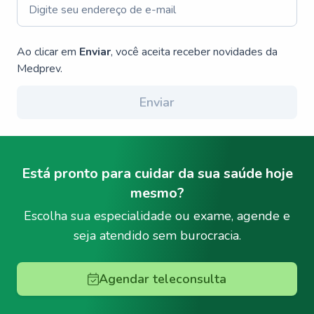
Ao clicar em
Enviar
, você aceita receber novidades da
Medprev.
Enviar
Está pronto para cuidar da sua saúde hoje
mesmo?
Escolha sua especialidade ou exame, agende e
seja atendido sem burocracia.
Agendar teleconsulta