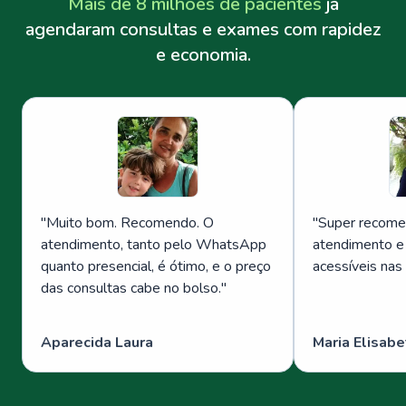
Mais de 8 milhões de pacientes
já
agendaram consultas e exames com rapidez
e economia.
"
Muito bom. Recomendo. O
"
Super recome
atendimento, tanto pelo WhatsApp
atendimento e
quanto presencial, é ótimo, e o preço
acessíveis nas
das consultas cabe no bolso.
"
Aparecida Laura
Maria Elisabe