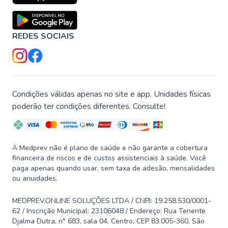
REDES SOCIAIS
Condições válidas apenas no site e app. Unidades físicas
poderão ter condições diferentes. Consulte!
A Medprev não é plano de saúde e não garante a cobertura
financeira de riscos e de custos assistenciais à saúde. Você
paga apenas quando usar, sem taxa de adesão, mensalidades
ou anuidades.
MEDPREV.ONLINE SOLUÇÕES LTDA / CNPJ: 19.258.530/0001-
62 / Inscrição Municipal: 23106048 / Endereço: Rua Tenente
Djalma Dutra, n° 683, sala 04, Centro, CEP 83.005-360, São