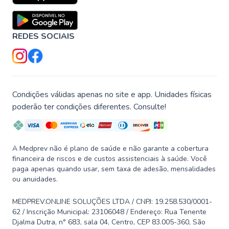
REDES SOCIAIS
Condições válidas apenas no site e app. Unidades físicas
poderão ter condições diferentes. Consulte!
A Medprev não é plano de saúde e não garante a cobertura
financeira de riscos e de custos assistenciais à saúde. Você
paga apenas quando usar, sem taxa de adesão, mensalidades
ou anuidades.
MEDPREV.ONLINE SOLUÇÕES LTDA / CNPJ: 19.258.530/0001-
62 / Inscrição Municipal: 23106048 / Endereço: Rua Tenente
Djalma Dutra, n° 683, sala 04, Centro, CEP 83.005-360, São