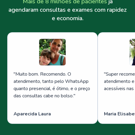
Mais de 8 milhões de pacientes
já
agendaram consultas e exames com rapidez
e economia.
"
Muito bom. Recomendo. O
"
Super recome
atendimento, tanto pelo WhatsApp
atendimento e
quanto presencial, é ótimo, e o preço
acessíveis nas
das consultas cabe no bolso.
"
Aparecida Laura
Maria Elisabe