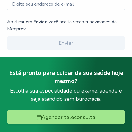
Ao clicar em
Enviar
, você aceita receber novidades da
Medprev.
Enviar
Está pronto para cuidar da sua saúde hoje
mesmo?
Escolha sua especialidade ou exame, agende e
seja atendido sem burocracia.
Agendar teleconsulta