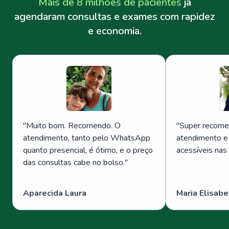
Mais de 8 milhões de pacientes
já
agendaram consultas e exames com rapidez
e economia.
"
Muito bom. Recomendo. O
"
Super recome
atendimento, tanto pelo WhatsApp
atendimento e
quanto presencial, é ótimo, e o preço
acessíveis nas
das consultas cabe no bolso.
"
Aparecida Laura
Maria Elisabe