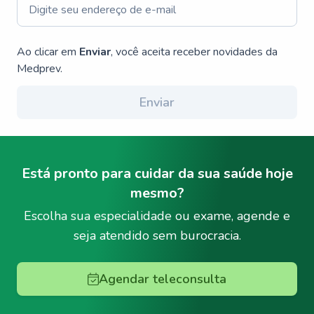
Ao clicar em
Enviar
, você aceita receber novidades da
Medprev.
Enviar
Está pronto para cuidar da sua saúde hoje
mesmo?
Escolha sua especialidade ou exame, agende e
seja atendido sem burocracia.
Agendar teleconsulta