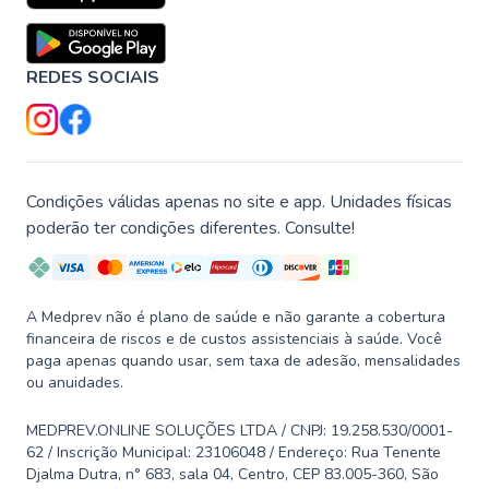
REDES SOCIAIS
Condições válidas apenas no site e app. Unidades físicas
poderão ter condições diferentes. Consulte!
A Medprev não é plano de saúde e não garante a cobertura
financeira de riscos e de custos assistenciais à saúde. Você
paga apenas quando usar, sem taxa de adesão, mensalidades
ou anuidades.
MEDPREV.ONLINE SOLUÇÕES LTDA / CNPJ: 19.258.530/0001-
62 / Inscrição Municipal: 23106048 / Endereço: Rua Tenente
Djalma Dutra, n° 683, sala 04, Centro, CEP 83.005-360, São