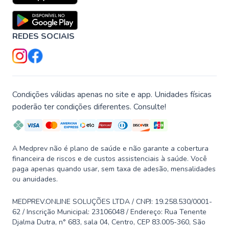
REDES SOCIAIS
Condições válidas apenas no site e app. Unidades físicas
poderão ter condições diferentes. Consulte!
A Medprev não é plano de saúde e não garante a cobertura
financeira de riscos e de custos assistenciais à saúde. Você
paga apenas quando usar, sem taxa de adesão, mensalidades
ou anuidades.
MEDPREV.ONLINE SOLUÇÕES LTDA / CNPJ: 19.258.530/0001-
62 / Inscrição Municipal: 23106048 / Endereço: Rua Tenente
Djalma Dutra, n° 683, sala 04, Centro, CEP 83.005-360, São