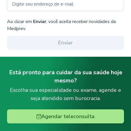
Ao clicar em
Enviar
, você aceita receber novidades da
Medprev.
Enviar
Está pronto para cuidar da sua saúde hoje
mesmo?
Escolha sua especialidade ou exame, agende e
seja atendido sem burocracia.
Agendar teleconsulta