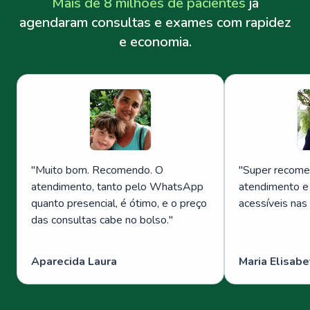
Mais de 8 milhões de pacientes
já
agendaram consultas e exames com rapidez
e economia.
"
Muito bom. Recomendo. O
"
Super recome
atendimento, tanto pelo WhatsApp
atendimento e
quanto presencial, é ótimo, e o preço
acessíveis nas
das consultas cabe no bolso.
"
Aparecida Laura
Maria Elisabe