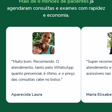
Mais de 8 milhões de pacientes
já
agendaram consultas e exames com rapidez
e economia.
"
Muito bom. Recomendo. O
"
Super recome
atendimento, tanto pelo WhatsApp
atendimento e
quanto presencial, é ótimo, e o preço
acessíveis nas
das consultas cabe no bolso.
"
Aparecida Laura
Maria Elisabe