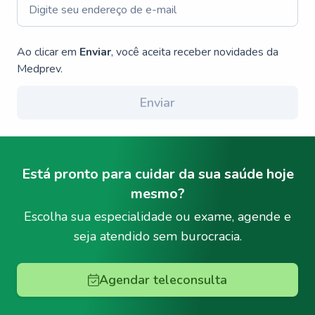
Ao clicar em
Enviar
, você aceita receber novidades da
Medprev.
Enviar
Está pronto para cuidar da sua saúde hoje
mesmo?
Escolha sua especialidade ou exame, agende e
seja atendido sem burocracia.
Agendar teleconsulta