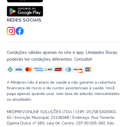
REDES SOCIAIS
Condições válidas apenas no site e app. Unidades físicas
poderão ter condições diferentes. Consulte!
A Medprev não é plano de saúde e não garante a cobertura
financeira de riscos e de custos assistenciais à saúde. Você
paga apenas quando usar, sem taxa de adesão, mensalidades
ou anuidades.
MEDPREV.ONLINE SOLUÇÕES LTDA / CNPJ: 19.258.530/0001-
62 / Inscrição Municipal: 23106048 / Endereço: Rua Tenente
Djalma Dutra, n° 683, sala 04, Centro, CEP 83.005-360, São