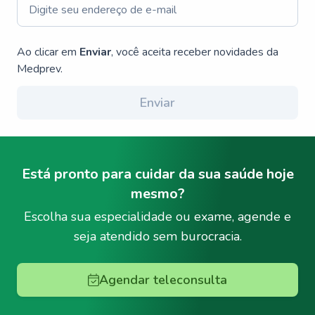
Ao clicar em
Enviar
, você aceita receber novidades da
Medprev.
Enviar
Está pronto para cuidar da sua saúde hoje
mesmo?
Escolha sua especialidade ou exame, agende e
seja atendido sem burocracia.
Agendar teleconsulta