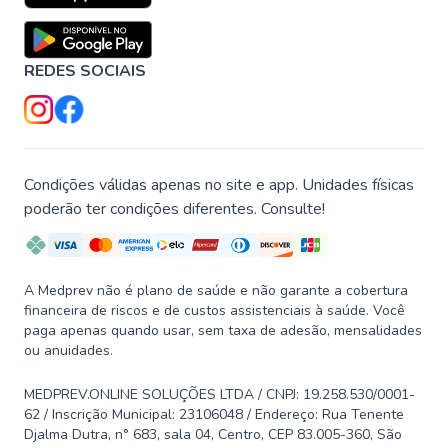
REDES SOCIAIS
Condições válidas apenas no site e app. Unidades físicas
poderão ter condições diferentes. Consulte!
A Medprev não é plano de saúde e não garante a cobertura
financeira de riscos e de custos assistenciais à saúde. Você
paga apenas quando usar, sem taxa de adesão, mensalidades
ou anuidades.
MEDPREV.ONLINE SOLUÇÕES LTDA / CNPJ: 19.258.530/0001-
62 / Inscrição Municipal: 23106048 / Endereço: Rua Tenente
Djalma Dutra, n° 683, sala 04, Centro, CEP 83.005-360, São