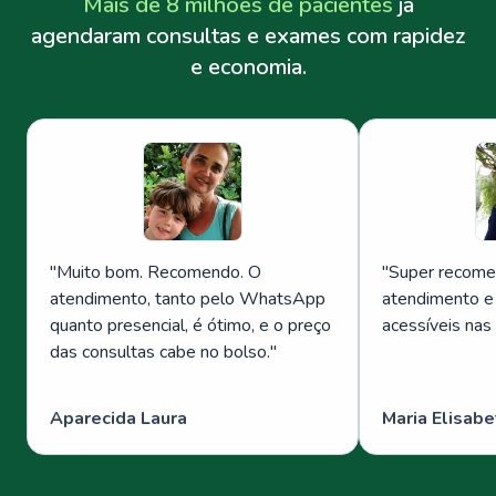
Mais de 8 milhões de pacientes
já
agendaram consultas e exames com rapidez
e economia.
"
Muito bom. Recomendo. O
"
Super recome
atendimento, tanto pelo WhatsApp
atendimento e
quanto presencial, é ótimo, e o preço
acessíveis nas
das consultas cabe no bolso.
"
Aparecida Laura
Maria Elisabe