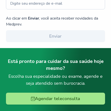
Ao clicar em
Enviar
, você aceita receber novidades da
Medprev.
Enviar
Está pronto para cuidar da sua saúde hoje
mesmo?
Escolha sua especialidade ou exame, agende e
seja atendido sem burocracia.
Agendar teleconsulta