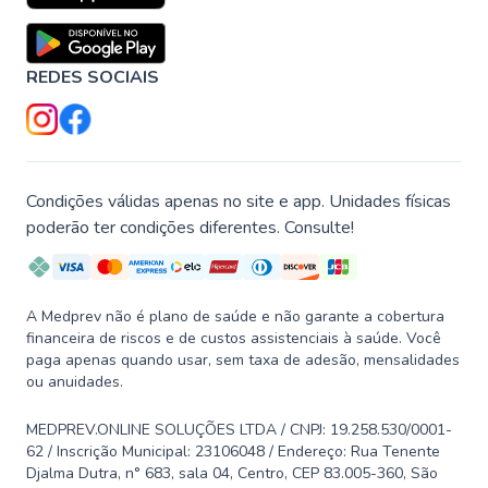
REDES SOCIAIS
Condições válidas apenas no site e app. Unidades físicas
poderão ter condições diferentes. Consulte!
A Medprev não é plano de saúde e não garante a cobertura
financeira de riscos e de custos assistenciais à saúde. Você
paga apenas quando usar, sem taxa de adesão, mensalidades
ou anuidades.
MEDPREV.ONLINE SOLUÇÕES LTDA / CNPJ: 19.258.530/0001-
62 / Inscrição Municipal: 23106048 / Endereço: Rua Tenente
Djalma Dutra, n° 683, sala 04, Centro, CEP 83.005-360, São