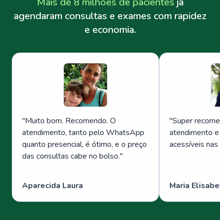
Mais de 8 milhões de pacientes
já
agendaram consultas e exames com rapidez
e economia.
"
Muito bom. Recomendo. O
"
Super recome
atendimento, tanto pelo WhatsApp
atendimento e
quanto presencial, é ótimo, e o preço
acessíveis nas
das consultas cabe no bolso.
"
Aparecida Laura
Maria Elisabe