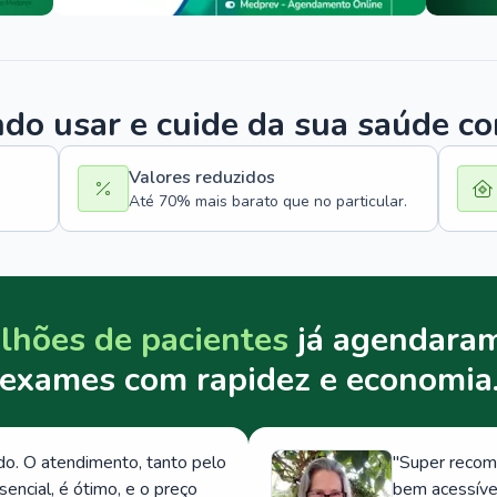
o usar e cuide da sua saúde c
Valores reduzidos
Até 70% mais barato que no particular.
lhões de pacientes
já agendaram
exames com rapidez e economia
. O atendimento, tanto pelo
"
Super recom
ncial, é ótimo, e o preço
bem acessívei