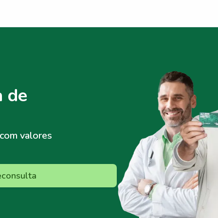
 de
com valores
econsulta