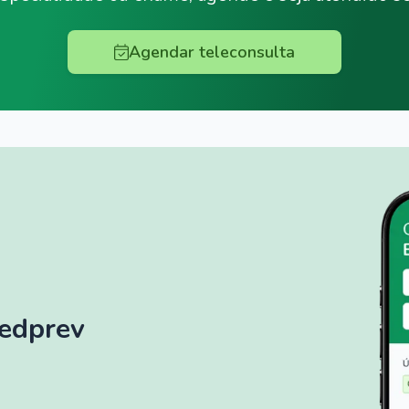
Agendar teleconsulta
Medprev