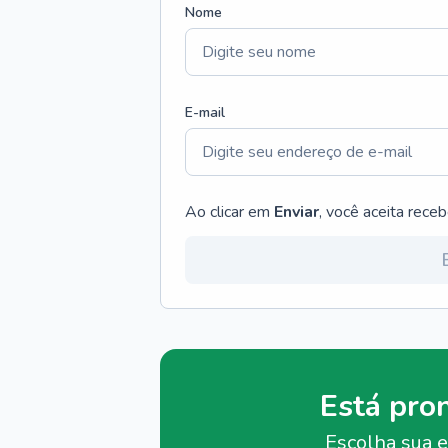
Nome
E-mail
Ao clicar em
Enviar
, você aceita rece
Está pro
Escolha sua e