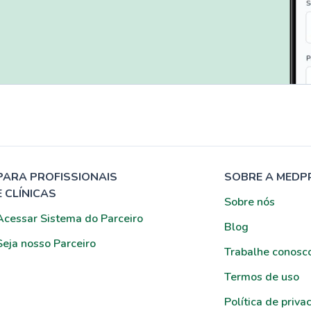
PARA PROFISSIONAIS
SOBRE A MEDP
E CLÍNICAS
Sobre nós
Acessar Sistema do Parceiro
Blog
Seja nosso Parceiro
Trabalhe conosc
Termos de uso
Política de priva