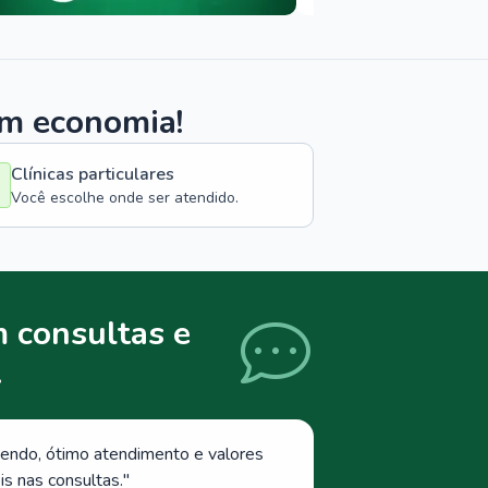
om economia!
Clínicas particulares
Você escolhe onde ser atendido.
 consultas e
.
endo, ótimo atendimento e valores
s nas consultas.
"