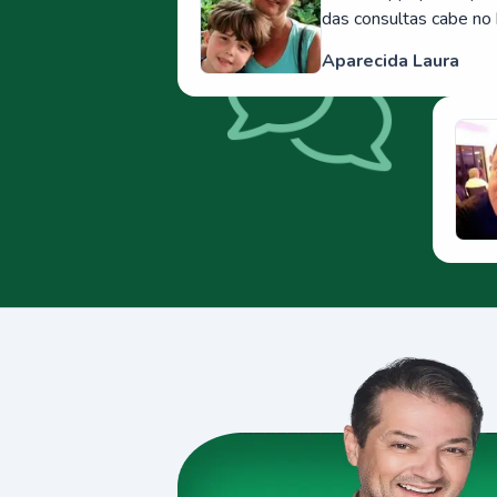
das consultas cabe no 
Aparecida Laura