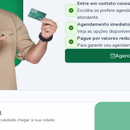
Entre em contato cono
Escolha se prefere agenda
atendente.
Agendamento imediato
Veja as opções disponíveis
Pague por valores redu
Para garantir seu agenda
Agend
l
ialidade chegar à sua cidade.