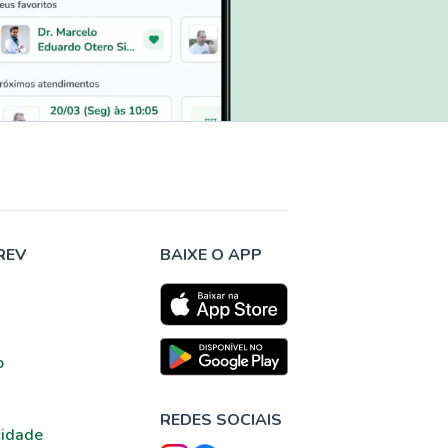
REV
BAIXE O APP
o
REDES SOCIAIS
cidade