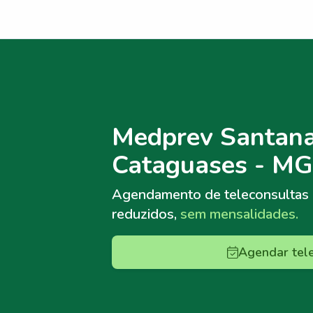
Menu lateral
Menu lateral
Medprev Santana
Cataguases - MG
Agendamento de teleconsultas
reduzidos,
sem mensalidades.
Agendar tel