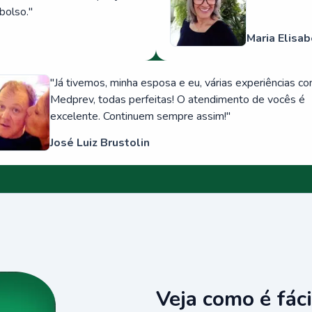
bolso.
"
Maria Elisab
"
Já tivemos, minha esposa e eu, várias experiências c
Medprev, todas perfeitas! O atendimento de vocês é
excelente. Continuem sempre assim!
"
José Luiz Brustolin
Veja como é fáci