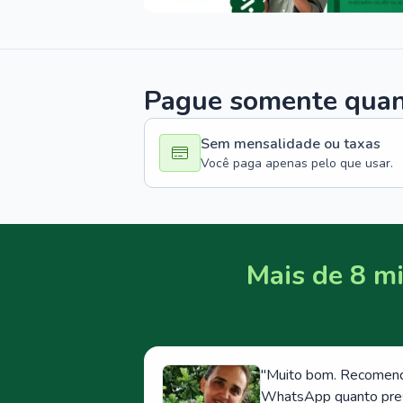
Pague somente quand
Sem mensalidade ou taxas
Você paga apenas pelo que usar.
Mais de 8 mi
"
Muito bom. Recomendo
WhatsApp quanto prese