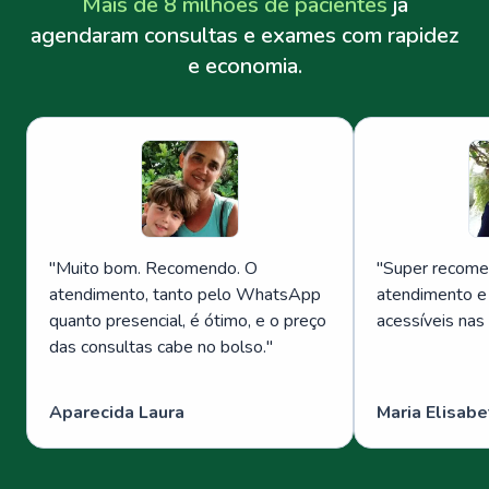
Mais de 8 milhões de pacientes
já
agendaram consultas e exames com rapidez
e economia.
"
Muito bom. Recomendo. O
"
Super recome
atendimento, tanto pelo WhatsApp
atendimento e
quanto presencial, é ótimo, e o preço
acessíveis nas
das consultas cabe no bolso.
"
Aparecida Laura
Maria Elisabe