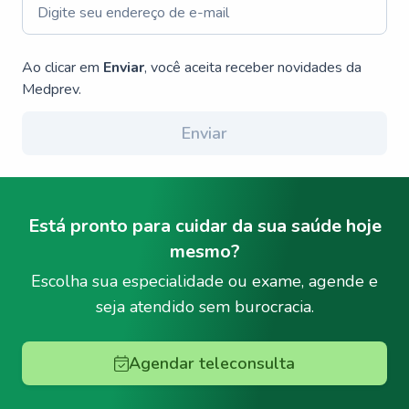
Ao clicar em
Enviar
, você aceita receber novidades da
Medprev.
Enviar
Está pronto para cuidar da sua saúde hoje
mesmo?
Escolha sua especialidade ou exame, agende e
seja atendido sem burocracia.
Agendar teleconsulta