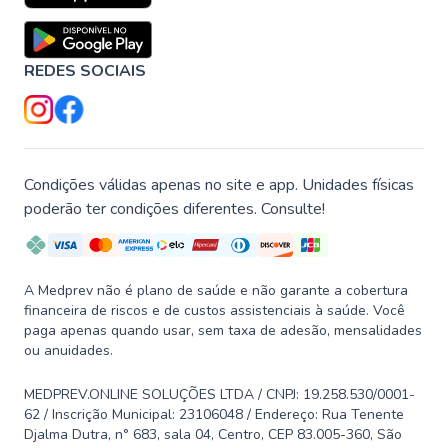
REDES SOCIAIS
Condições válidas apenas no site e app. Unidades físicas
poderão ter condições diferentes. Consulte!
A Medprev não é plano de saúde e não garante a cobertura
financeira de riscos e de custos assistenciais à saúde. Você
paga apenas quando usar, sem taxa de adesão, mensalidades
ou anuidades.
MEDPREV.ONLINE SOLUÇÕES LTDA / CNPJ: 19.258.530/0001-
62 / Inscrição Municipal: 23106048 / Endereço: Rua Tenente
Djalma Dutra, n° 683, sala 04, Centro, CEP 83.005-360, São