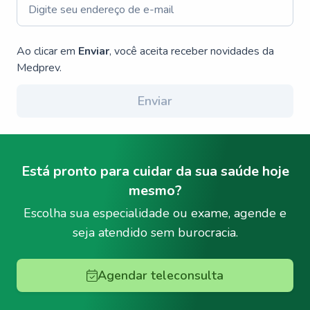
Ao clicar em
Enviar
, você aceita receber novidades da
Medprev.
Enviar
Está pronto para cuidar da sua saúde hoje
mesmo?
Escolha sua especialidade ou exame, agende e
seja atendido sem burocracia.
Agendar teleconsulta