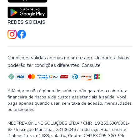
REDES SOCIAIS
Condições válidas apenas no site e app. Unidades físicas
poderão ter condições diferentes. Consulte!
A Medprev não é plano de saúde e não garante a cobertura
financeira de riscos e de custos assistenciais à saúde. Você
paga apenas quando usar, sem taxa de adesão, mensalidades
ou anuidades.
MEDPREV.ONLINE SOLUÇÕES LTDA / CNPJ: 19.258.530/0001-
62 / Inscrição Municipal: 23106048 / Endereço: Rua Tenente
Djalma Dutra, n° 683, sala 04, Centro, CEP 83.005-360, São