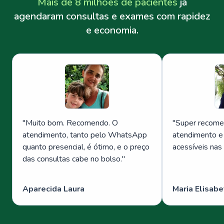
Mais de 8 milhões de pacientes
já
agendaram consultas e exames com rapidez
e economia.
"
Muito bom. Recomendo. O
"
Super recome
atendimento, tanto pelo WhatsApp
atendimento e
quanto presencial, é ótimo, e o preço
acessíveis nas
das consultas cabe no bolso.
"
Aparecida Laura
Maria Elisabe