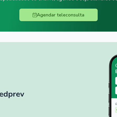
Agendar teleconsulta
Medprev