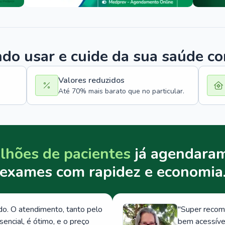
o usar e cuide da sua saúde c
Valores reduzidos
Até 70% mais barato que no particular.
lhões de pacientes
já agendaram
exames com rapidez e economia
. O atendimento, tanto pelo
"
Super recom
ncial, é ótimo, e o preço
bem acessívei