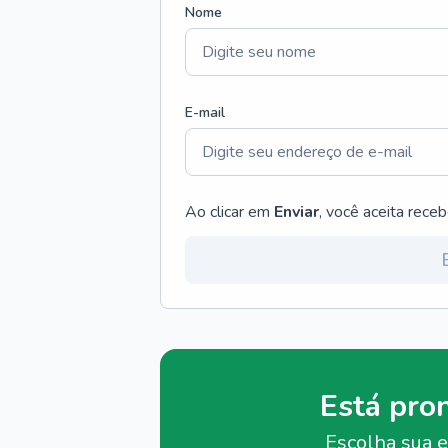
Nome
E-mail
Ao clicar em
Enviar
, você aceita rece
Está pro
Escolha sua e