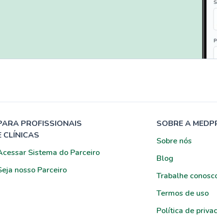
PARA PROFISSIONAIS
SOBRE A MEDP
E CLÍNICAS
Sobre nós
Acessar Sistema do Parceiro
Blog
Seja nosso Parceiro
Trabalhe conosc
Termos de uso
Política de priva