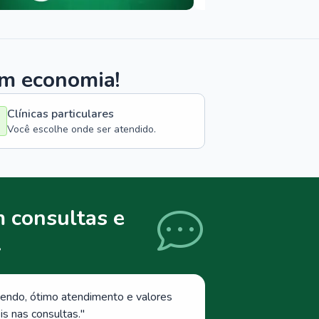
om economia!
Clínicas particulares
Você escolhe onde ser atendido.
 consultas e
.
endo, ótimo atendimento e valores
s nas consultas.
"