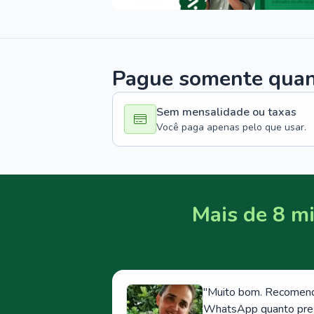
Pague somente quand
Sem mensalidade ou taxas
Você paga apenas pelo que usar.
Mais de 8 mi
"
Muito bom. Recomendo
WhatsApp quanto prese