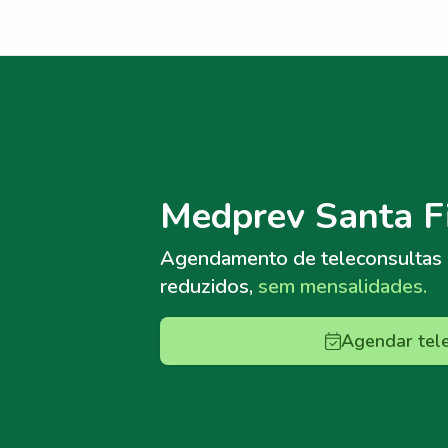
Menu lateral
Menu lateral
Medprev Santa F
Agendamento de teleconsultas
reduzidos,
sem mensalidades.
Agendar tel