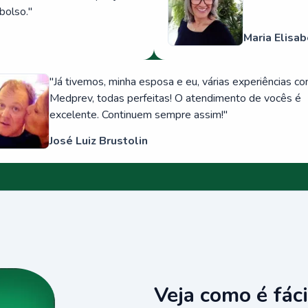
bolso.
"
Maria Elisab
"
Já tivemos, minha esposa e eu, várias experiências c
Medprev, todas perfeitas! O atendimento de vocês é
excelente. Continuem sempre assim!
"
José Luiz Brustolin
Veja como é fáci