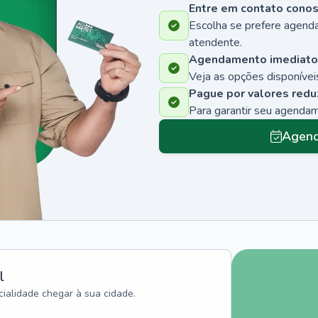
Entre em contato cono
Escolha se prefere agenda
atendente.
Agendamento imediato
Veja as opções disponíveis
Pague por valores redu
Para garantir seu agenda
Agend
l
ialidade chegar à sua cidade.