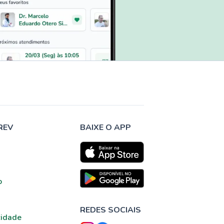
REV
BAIXE O APP
o
REDES SOCIAIS
cidade