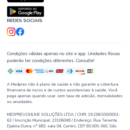
REDES SOCIAIS
Condições válidas apenas no site e app. Unidades físicas
poderão ter condições diferentes. Consulte!
A Medprev não é plano de saúde e não garante a cobertura
financeira de riscos e de custos assistenciais à saúde. Você
paga apenas quando usar, sem taxa de adesão, mensalidades
ou anuidades.
MEDPREV.ONLINE SOLUÇÕES LTDA / CNPJ: 19.258.530/0001-
62 / Inscrição Municipal: 23106048 / Endereço: Rua Tenente
Djalma Dutra, n° 683, sala 04, Centro, CEP 83.005-360, São