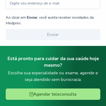
Ao clicar em
Enviar
, você aceita receber novidades da
Medprev.
Enviar
Está pronto para cuidar da sua saúde hoje
mesmo?
Escolha sua especialidade ou exame, agende e
seja atendido sem burocracia.
Agendar teleconsulta