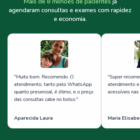
Mais de 8 milhões de pacientes
já
agendaram consultas e exames com rapidez
e economia.
"
Muito bom. Recomendo. O
"
Super recome
atendimento, tanto pelo WhatsApp
atendimento e
quanto presencial, é ótimo, e o preço
acessíveis nas
das consultas cabe no bolso.
"
Aparecida Laura
Maria Elisabe