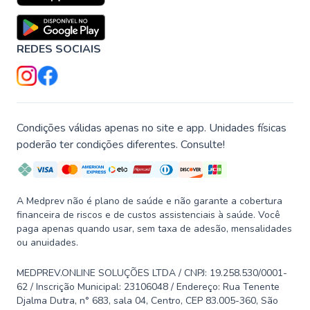
REDES SOCIAIS
Condições válidas apenas no site e app. Unidades físicas
poderão ter condições diferentes. Consulte!
A Medprev não é plano de saúde e não garante a cobertura
financeira de riscos e de custos assistenciais à saúde. Você
paga apenas quando usar, sem taxa de adesão, mensalidades
ou anuidades.
MEDPREV.ONLINE SOLUÇÕES LTDA / CNPJ: 19.258.530/0001-
62 / Inscrição Municipal: 23106048 / Endereço: Rua Tenente
Djalma Dutra, n° 683, sala 04, Centro, CEP 83.005-360, São