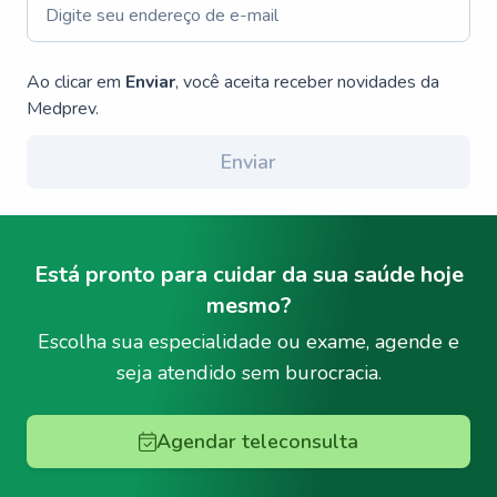
Ao clicar em
Enviar
, você aceita receber novidades da
Medprev.
Enviar
Está pronto para cuidar da sua saúde hoje
mesmo?
Escolha sua especialidade ou exame, agende e
seja atendido sem burocracia.
Agendar teleconsulta