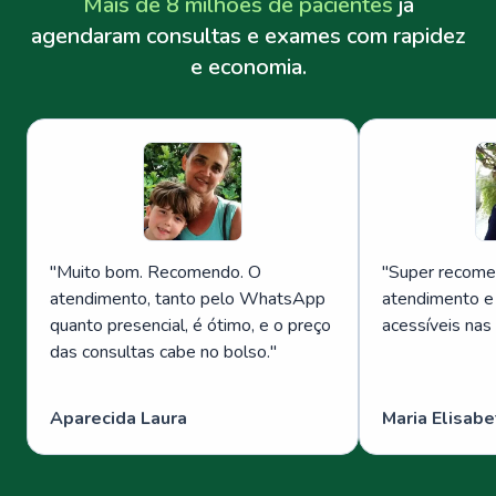
Mais de 8 milhões de pacientes
já
agendaram consultas e exames com rapidez
e economia.
"
Muito bom. Recomendo. O
"
Super recome
atendimento, tanto pelo WhatsApp
atendimento e
quanto presencial, é ótimo, e o preço
acessíveis nas
das consultas cabe no bolso.
"
Aparecida Laura
Maria Elisabe