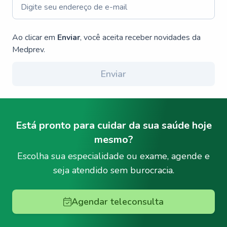
Ao clicar em
Enviar
, você aceita receber novidades da
Medprev.
Enviar
Está pronto para cuidar da sua saúde hoje
mesmo?
Escolha sua especialidade ou exame, agende e
seja atendido sem burocracia.
Agendar teleconsulta