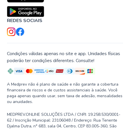
REDES SOCIAIS
Condições válidas apenas no site e app. Unidades físicas
poderão ter condições diferentes. Consulte!
A Medprev não é plano de saúde e não garante a cobertura
financeira de riscos e de custos assistenciais à saúde. Você
paga apenas quando usar, sem taxa de adesão, mensalidades
ou anuidades.
MEDPREV.ONLINE SOLUÇÕES LTDA / CNPJ: 19.258.530/0001-
62 / Inscrição Municipal: 23106048 / Endereço: Rua Tenente
Djalma Dutra, n° 683, sala 04, Centro, CEP 83.005-360, São