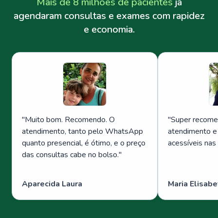
Mais de 8 milhões de pacientes
já
agendaram consultas e exames com rapidez
e economia.
"
Muito bom. Recomendo. O
"
Super recome
atendimento, tanto pelo WhatsApp
atendimento e
quanto presencial, é ótimo, e o preço
acessíveis nas
das consultas cabe no bolso.
"
Aparecida Laura
Maria Elisabe