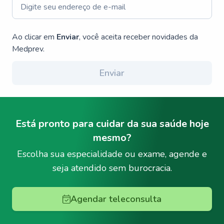
Ao clicar em
Enviar
, você aceita receber novidades da
Medprev.
Enviar
Está pronto para cuidar da sua saúde hoje
mesmo?
Escolha sua especialidade ou exame, agende e
seja atendido sem burocracia.
Agendar teleconsulta