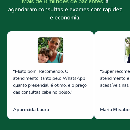
Mais de 8 milhões de pacientes
já
agendaram consultas e exames com rapidez
e economia.
"
Muito bom. Recomendo. O
"
Super recome
atendimento, tanto pelo WhatsApp
atendimento e
quanto presencial, é ótimo, e o preço
acessíveis nas
das consultas cabe no bolso.
"
Aparecida Laura
Maria Elisabe