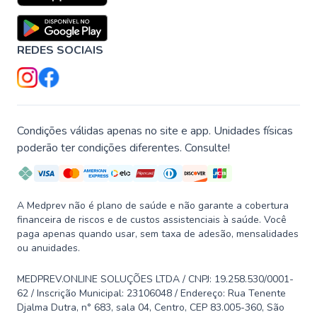
REDES SOCIAIS
Condições válidas apenas no site e app. Unidades físicas
poderão ter condições diferentes. Consulte!
A Medprev não é plano de saúde e não garante a cobertura
financeira de riscos e de custos assistenciais à saúde. Você
paga apenas quando usar, sem taxa de adesão, mensalidades
ou anuidades.
MEDPREV.ONLINE SOLUÇÕES LTDA / CNPJ: 19.258.530/0001-
62 / Inscrição Municipal: 23106048 / Endereço: Rua Tenente
Djalma Dutra, n° 683, sala 04, Centro, CEP 83.005-360, São