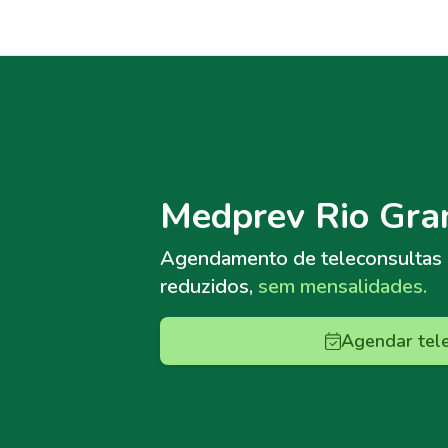
Menu lateral
Menu lateral
Medprev Rio Gra
Agendamento de teleconsultas
reduzidos,
sem mensalidades.
Agendar tel