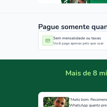
Pague somente quand
Sem mensalidade ou taxas
Você paga apenas pelo que usar.
Mais de 8 mi
"
Muito bom. Recomendo
WhatsApp quanto prese