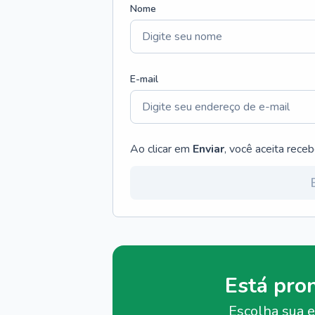
Nome
E-mail
Ao clicar em
Enviar
, você aceita rece
Está pro
Escolha sua e