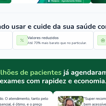
o usar e cuide da sua saúde c
Valores reduzidos
Até 70% mais barato que no particular.
lhões de pacientes
já agendaram
exames com rapidez e economia
. O atendimento, tanto pelo
"
Super recom
ncial, é ótimo, e o preço
bem acessívei