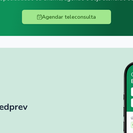
Agendar teleconsulta
Medprev