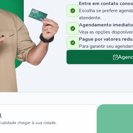
Entre em contato cono
Escolha se prefere agenda
atendente.
Agendamento imediato
Veja as opções disponíveis
Pague por valores redu
Para garantir seu agenda
Agend
l
ialidade chegar à sua cidade.