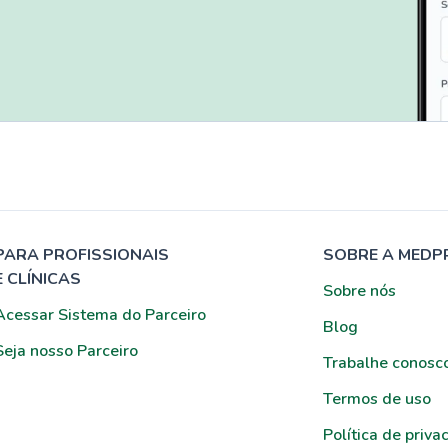
PARA PROFISSIONAIS
SOBRE A MEDP
E CLÍNICAS
Sobre nós
Acessar Sistema do Parceiro
Blog
Seja nosso Parceiro
Trabalhe conosc
Termos de uso
Política de priva