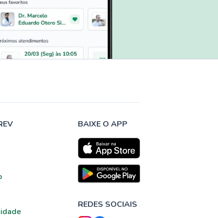
REV
BAIXE O APP
o
REDES SOCIAIS
cidade