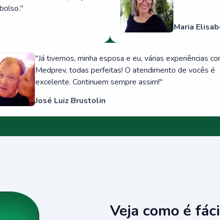
bolso.
"
Maria Elisab
"
Já tivemos, minha esposa e eu, várias experiências c
Medprev, todas perfeitas! O atendimento de vocês é
excelente. Continuem sempre assim!
"
José Luiz Brustolin
Veja como é fáci