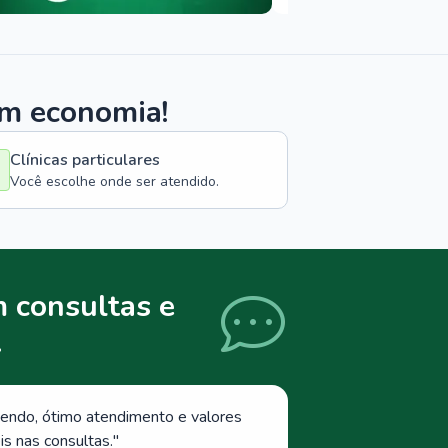
om economia!
Clínicas particulares
Você escolhe onde ser atendido.
 consultas e
.
endo, ótimo atendimento e valores
s nas consultas.
"