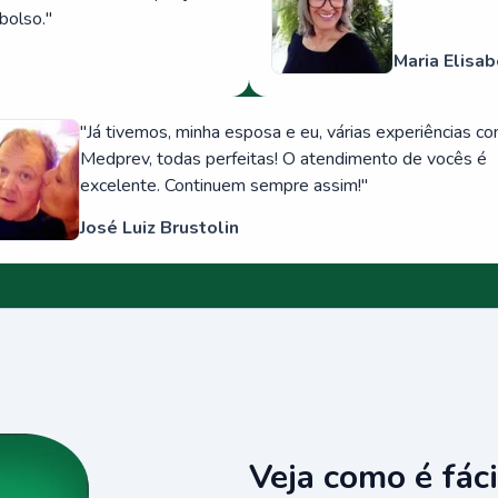
bolso.
"
Maria Elisab
"
Já tivemos, minha esposa e eu, várias experiências c
Medprev, todas perfeitas! O atendimento de vocês é
excelente. Continuem sempre assim!
"
José Luiz Brustolin
Veja como é fáci