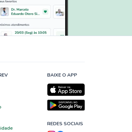
REV
BAIXE O APP
o
REDES SOCIAIS
cidade