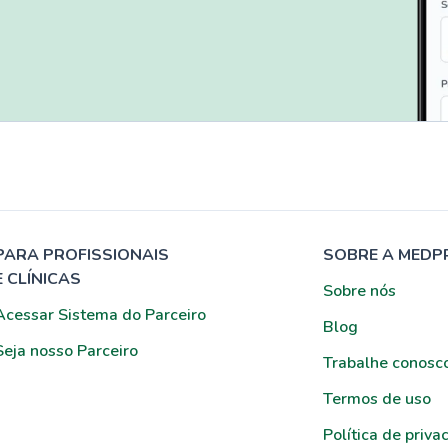
PARA PROFISSIONAIS
SOBRE A MEDP
E CLÍNICAS
Sobre nós
Acessar Sistema do Parceiro
Blog
Seja nosso Parceiro
Trabalhe conosc
Termos de uso
Política de priva