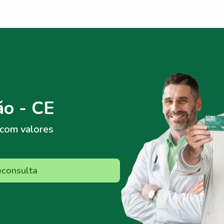
o - CE
com valores
econsulta