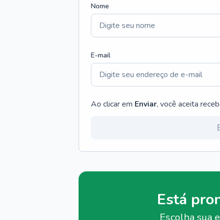
Nome
E-mail
Ao clicar em
Enviar
, você aceita rece
Está pro
Escolha sua e