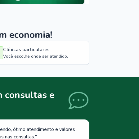
om economia!
Clínicas particulares
Você escolhe onde ser atendido.
 consultas e
.
endo, ótimo atendimento e valores
s nas consultas.
"