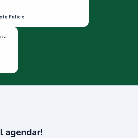
ete Felicio
om a
l agendar!