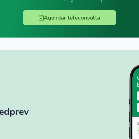
Agendar teleconsulta
Medprev