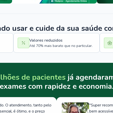
o usar e cuide da sua saúde c
Valores reduzidos
Até 70% mais barato que no particular.
lhões de pacientes
já agendaram
exames com rapidez e economia
. O atendimento, tanto pelo
"
Super recom
ncial, é ótimo, e o preço
bem acessívei