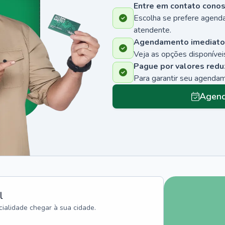
Entre em contato cono
Escolha se prefere agenda
atendente.
Agendamento imediato
Veja as opções disponíveis
Pague por valores redu
Para garantir seu agenda
Agend
l
ialidade chegar à sua cidade.