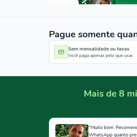
Pague somente quand
Sem mensalidade ou taxas
Você paga apenas pelo que usar.
Mais de 8 mi
"
Muito bom. Recomendo
WhatsApp quanto prese