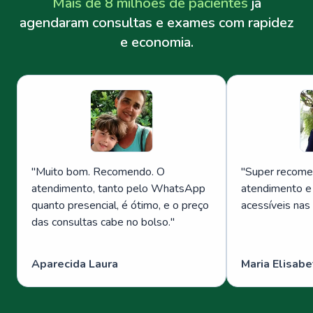
Mais de 8 milhões de pacientes
já
agendaram consultas e exames com rapidez
e economia.
"
Muito bom. Recomendo. O
"
Super recome
atendimento, tanto pelo WhatsApp
atendimento e
quanto presencial, é ótimo, e o preço
acessíveis nas
das consultas cabe no bolso.
"
Aparecida Laura
Maria Elisabe