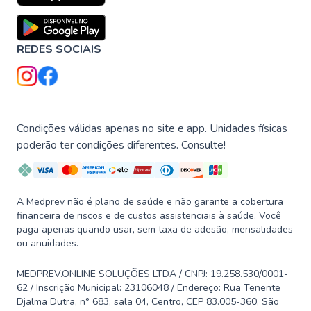
REDES SOCIAIS
Condições válidas apenas no site e app. Unidades físicas
poderão ter condições diferentes. Consulte!
A Medprev não é plano de saúde e não garante a cobertura
financeira de riscos e de custos assistenciais à saúde. Você
paga apenas quando usar, sem taxa de adesão, mensalidades
ou anuidades.
MEDPREV.ONLINE SOLUÇÕES LTDA / CNPJ: 19.258.530/0001-
62 / Inscrição Municipal: 23106048 / Endereço: Rua Tenente
Djalma Dutra, n° 683, sala 04, Centro, CEP 83.005-360, São