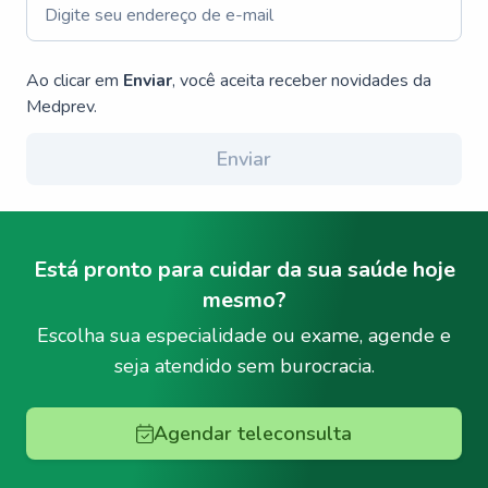
Ao clicar em
Enviar
, você aceita receber novidades da
Medprev.
Enviar
Está pronto para cuidar da sua saúde hoje
mesmo?
Escolha sua especialidade ou exame, agende e
seja atendido sem burocracia.
Agendar teleconsulta