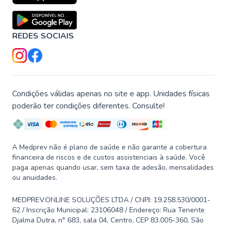
REDES SOCIAIS
Condições válidas apenas no site e app. Unidades físicas
poderão ter condições diferentes. Consulte!
A Medprev não é plano de saúde e não garante a cobertura
financeira de riscos e de custos assistenciais à saúde. Você
paga apenas quando usar, sem taxa de adesão, mensalidades
ou anuidades.
MEDPREV.ONLINE SOLUÇÕES LTDA / CNPJ: 19.258.530/0001-
62 / Inscrição Municipal: 23106048 / Endereço: Rua Tenente
Djalma Dutra, n° 683, sala 04, Centro, CEP 83.005-360, São