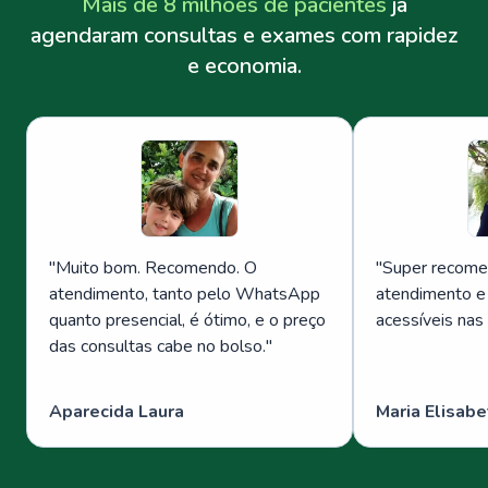
Mais de 8 milhões de pacientes
já
agendaram consultas e exames com rapidez
e economia.
"
Muito bom. Recomendo. O
"
Super recome
atendimento, tanto pelo WhatsApp
atendimento e
quanto presencial, é ótimo, e o preço
acessíveis nas
das consultas cabe no bolso.
"
Aparecida Laura
Maria Elisabe