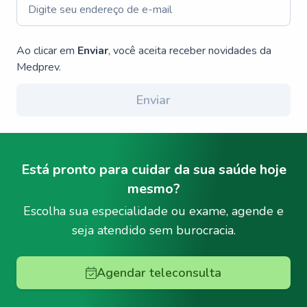
Ao clicar em
Enviar
, você aceita receber novidades da
Medprev.
Enviar
Está pronto para cuidar da sua saúde hoje
mesmo?
Escolha sua especialidade ou exame, agende e
seja atendido sem burocracia.
Agendar teleconsulta