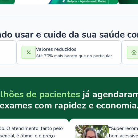
o usar e cuide da sua saúde c
Valores reduzidos
Até 70% mais barato que no particular.
lhões de pacientes
já agendaram
exames com rapidez e economia
. O atendimento, tanto pelo
"
Super recom
ncial, é ótimo, e o preço
bem acessívei