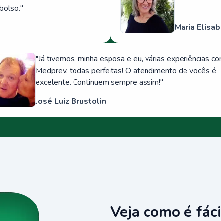
bolso.
"
Maria Elisab
"
Já tivemos, minha esposa e eu, várias experiências c
Medprev, todas perfeitas! O atendimento de vocês é
excelente. Continuem sempre assim!
"
José Luiz Brustolin
Veja como é fáci