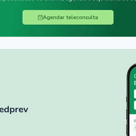
Agendar teleconsulta
Medprev