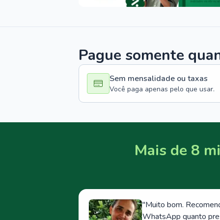
Pague somente quand
Sem mensalidade ou taxas
Você paga apenas pelo que usar.
Mais de 8 mi
"
Muito bom. Recomendo
WhatsApp quanto prese