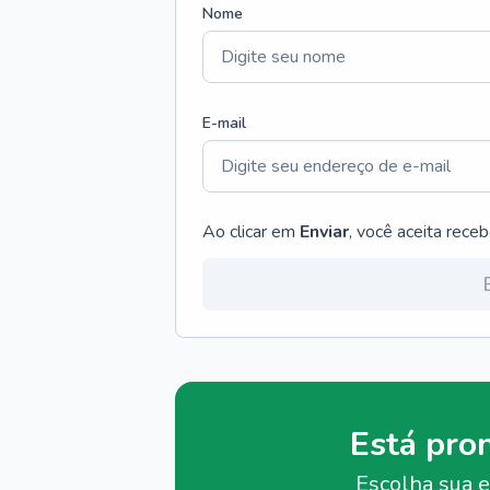
Nome
E-mail
Ao clicar em
Enviar
, você aceita rece
Está pro
Escolha sua e