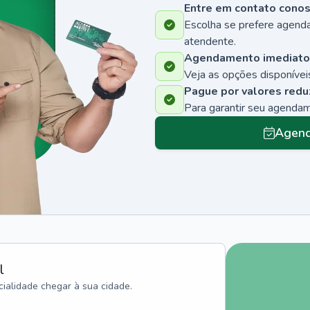
Entre em contato cono
Escolha se prefere agenda
atendente.
Agendamento imediato
Veja as opções disponíveis
Pague por valores redu
Para garantir seu agenda
Agend
l
ialidade chegar à sua cidade.