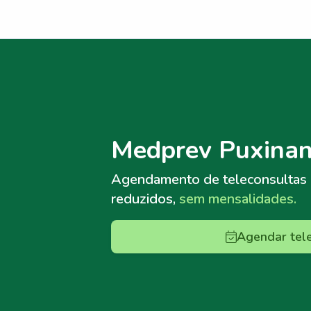
Menu lateral
Menu lateral
Medprev Puxinan
Agendamento de teleconsultas
reduzidos,
sem mensalidades.
Agendar tel