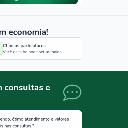
om economia!
Clínicas particulares
Você escolhe onde ser atendido.
 consultas e
.
endo, ótimo atendimento e valores
s nas consultas.
"