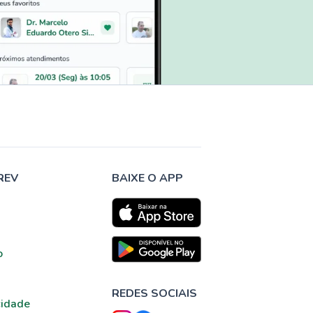
REV
BAIXE O APP
o
REDES SOCIAIS
cidade