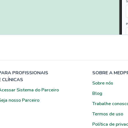
PARA PROFISSIONAIS
SOBRE A MEDP
E CLÍNICAS
Sobre nós
Acessar Sistema do Parceiro
Blog
Seja nosso Parceiro
Trabalhe conosc
Termos de uso
Política de priva