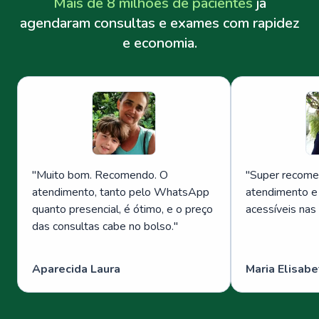
Mais de 8 milhões de pacientes
já
agendaram consultas e exames com rapidez
e economia.
"
Muito bom. Recomendo. O
"
Super recome
atendimento, tanto pelo WhatsApp
atendimento e
quanto presencial, é ótimo, e o preço
acessíveis nas
das consultas cabe no bolso.
"
Aparecida Laura
Maria Elisabe