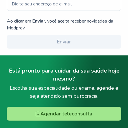
Ao clicar em
Enviar
, você aceita receber novidades da
Medprev.
Enviar
Está pronto para cuidar da sua saúde hoje
mesmo?
Escolha sua especialidade ou exame, agende e
seja atendido sem burocracia.
Agendar teleconsulta