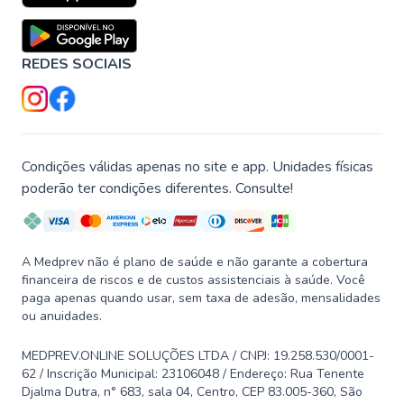
REDES SOCIAIS
Condições válidas apenas no site e app. Unidades físicas
poderão ter condições diferentes. Consulte!
A Medprev não é plano de saúde e não garante a cobertura
financeira de riscos e de custos assistenciais à saúde. Você
paga apenas quando usar, sem taxa de adesão, mensalidades
ou anuidades.
MEDPREV.ONLINE SOLUÇÕES LTDA / CNPJ: 19.258.530/0001-
62 / Inscrição Municipal: 23106048 / Endereço: Rua Tenente
Djalma Dutra, n° 683, sala 04, Centro, CEP 83.005-360, São