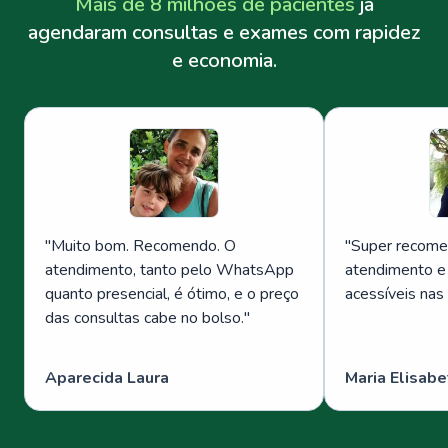
Mais de 8 milhões de pacientes
já
agendaram consultas e exames com rapidez
e economia.
"
Muito bom. Recomendo. O
"
Super recome
atendimento, tanto pelo WhatsApp
atendimento e
quanto presencial, é ótimo, e o preço
acessíveis nas
das consultas cabe no bolso.
"
Aparecida Laura
Maria Elisabe