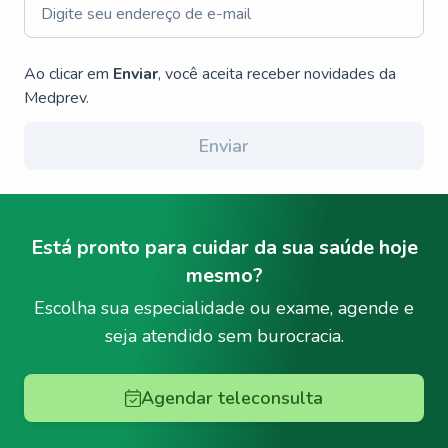
Ao clicar em
Enviar
, você aceita receber novidades da
Medprev.
Enviar
Está pronto para cuidar da sua saúde hoje
mesmo?
Escolha sua especialidade ou exame, agende e
seja atendido sem burocracia.
Agendar teleconsulta