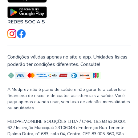
REDES SOCIAIS
Condições válidas apenas no site e app. Unidades físicas
poderão ter condições diferentes. Consulte!
A Medprev não é plano de saúde e não garante a cobertura
financeira de riscos e de custos assistenciais à saúde. Você
paga apenas quando usar, sem taxa de adesão, mensalidades
ou anuidades.
MEDPREV.ONLINE SOLUÇÕES LTDA / CNPJ: 19.258.530/0001-
62 / Inscrição Municipal: 23106048 / Endereço: Rua Tenente
Djalma Dutra, n° 683, sala 04, Centro, CEP 83.005-360, São