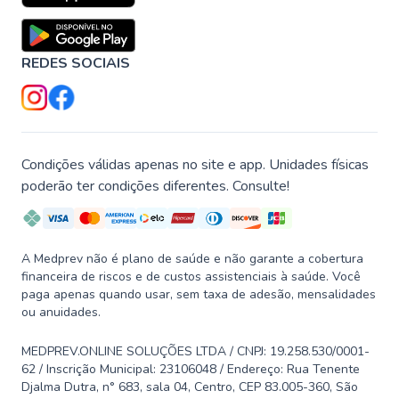
REDES SOCIAIS
Condições válidas apenas no site e app. Unidades físicas
poderão ter condições diferentes. Consulte!
A Medprev não é plano de saúde e não garante a cobertura
financeira de riscos e de custos assistenciais à saúde. Você
paga apenas quando usar, sem taxa de adesão, mensalidades
ou anuidades.
MEDPREV.ONLINE SOLUÇÕES LTDA / CNPJ: 19.258.530/0001-
62 / Inscrição Municipal: 23106048 / Endereço: Rua Tenente
Djalma Dutra, n° 683, sala 04, Centro, CEP 83.005-360, São