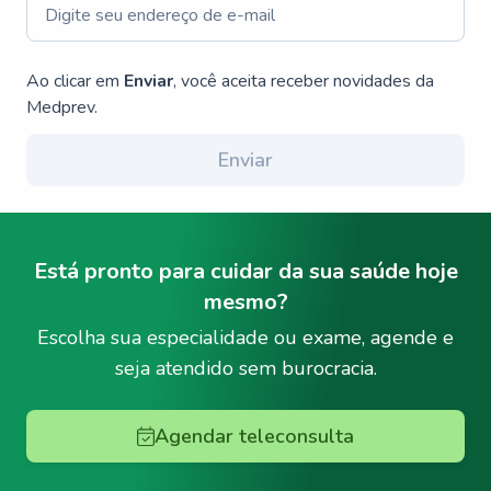
Ao clicar em
Enviar
, você aceita receber novidades da
Medprev.
Enviar
Está pronto para cuidar da sua saúde hoje
mesmo?
Escolha sua especialidade ou exame, agende e
seja atendido sem burocracia.
Agendar teleconsulta