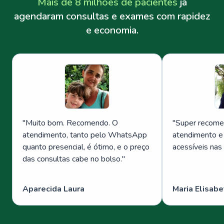
Mais de 8 milhões de pacientes
já
agendaram consultas e exames com rapidez
e economia.
"
Muito bom. Recomendo. O
"
Super recome
atendimento, tanto pelo WhatsApp
atendimento e
quanto presencial, é ótimo, e o preço
acessíveis nas
das consultas cabe no bolso.
"
Aparecida Laura
Maria Elisabe