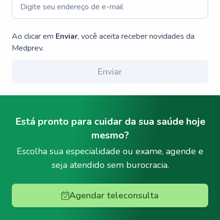
Ao clicar em
Enviar
, você aceita receber novidades da
Medprev.
Enviar
Está pronto para cuidar da sua saúde hoje
mesmo?
Escolha sua especialidade ou exame, agende e
seja atendido sem burocracia.
Agendar teleconsulta