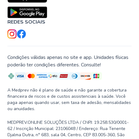
REDES SOCIAIS
Condições válidas apenas no site e app. Unidades físicas
poderão ter condições diferentes. Consulte!
A Medprev não é plano de saúde e não garante a cobertura
financeira de riscos e de custos assistenciais à saúde. Você
paga apenas quando usar, sem taxa de adesão, mensalidades
ou anuidades.
MEDPREV.ONLINE SOLUÇÕES LTDA / CNPJ: 19.258.530/0001-
62 / Inscrição Municipal: 23106048 / Endereço: Rua Tenente
Djalma Dutra, n° 683, sala 04, Centro, CEP 83.005-360, São