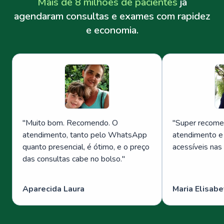
Mais de 8 milhões de pacientes
já
agendaram consultas e exames com rapidez
e economia.
"
Muito bom. Recomendo. O
"
Super recome
atendimento, tanto pelo WhatsApp
atendimento e
quanto presencial, é ótimo, e o preço
acessíveis nas
das consultas cabe no bolso.
"
Aparecida Laura
Maria Elisabe