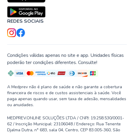
REDES SOCIAIS
Condições válidas apenas no site e app. Unidades físicas
poderão ter condições diferentes. Consulte!
A Medprev não é plano de saúde e não garante a cobertura
financeira de riscos e de custos assistenciais à saúde. Você
paga apenas quando usar, sem taxa de adesão, mensalidades
ou anuidades.
MEDPREV.ONLINE SOLUÇÕES LTDA / CNPJ: 19.258.530/0001-
62 / Inscrição Municipal: 23106048 / Endereço: Rua Tenente
Djalma Dutra, n° 683, sala 04, Centro, CEP 83.005-360, São