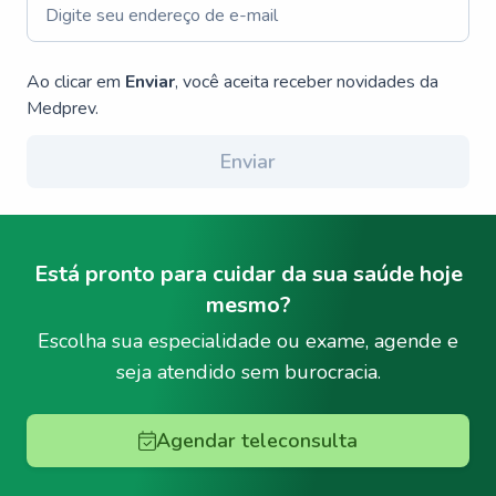
Ao clicar em
Enviar
, você aceita receber novidades da
Medprev.
Enviar
Está pronto para cuidar da sua saúde hoje
mesmo?
Escolha sua especialidade ou exame, agende e
seja atendido sem burocracia.
Agendar teleconsulta