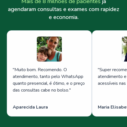
Mais de 8 milhões de pacientes
já
agendaram consultas e exames com rapidez
e economia.
"
Muito bom. Recomendo. O
"
Super recome
atendimento, tanto pelo WhatsApp
atendimento e
quanto presencial, é ótimo, e o preço
acessíveis nas
das consultas cabe no bolso.
"
Aparecida Laura
Maria Elisabe