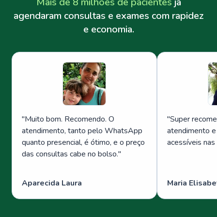
Mais de 8 milhões de pacientes
já
agendaram consultas e exames com rapidez
e economia.
"
Muito bom. Recomendo. O
"
Super recome
atendimento, tanto pelo WhatsApp
atendimento e
quanto presencial, é ótimo, e o preço
acessíveis nas
das consultas cabe no bolso.
"
Aparecida Laura
Maria Elisabe