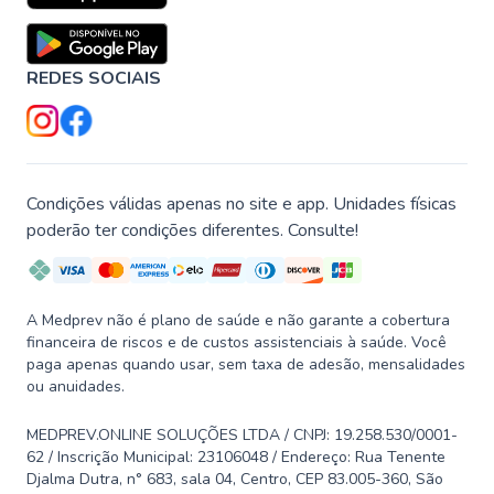
REDES SOCIAIS
Condições válidas apenas no site e app. Unidades físicas
poderão ter condições diferentes. Consulte!
A Medprev não é plano de saúde e não garante a cobertura
financeira de riscos e de custos assistenciais à saúde. Você
paga apenas quando usar, sem taxa de adesão, mensalidades
ou anuidades.
MEDPREV.ONLINE SOLUÇÕES LTDA / CNPJ: 19.258.530/0001-
62 / Inscrição Municipal: 23106048 / Endereço: Rua Tenente
Djalma Dutra, n° 683, sala 04, Centro, CEP 83.005-360, São