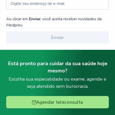
Ao clicar em
Enviar
, você aceita receber novidades da
Medprev.
Enviar
Está pronto para cuidar da sua saúde hoje
mesmo?
Escolha sua especialidade ou exame, agende e
seja atendido sem burocracia.
Agendar teleconsulta