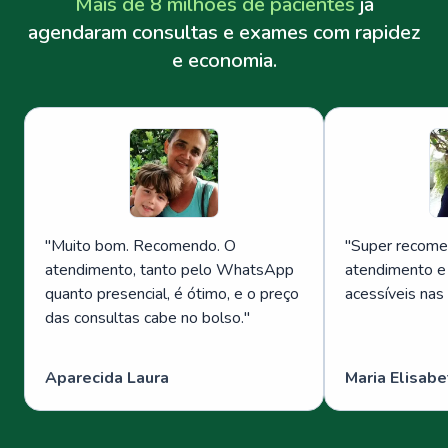
Mais de 8 milhões de pacientes
já
agendaram consultas e exames com rapidez
e economia.
"
Muito bom. Recomendo. O
"
Super recome
atendimento, tanto pelo WhatsApp
atendimento e
quanto presencial, é ótimo, e o preço
acessíveis nas
das consultas cabe no bolso.
"
Aparecida Laura
Maria Elisabe