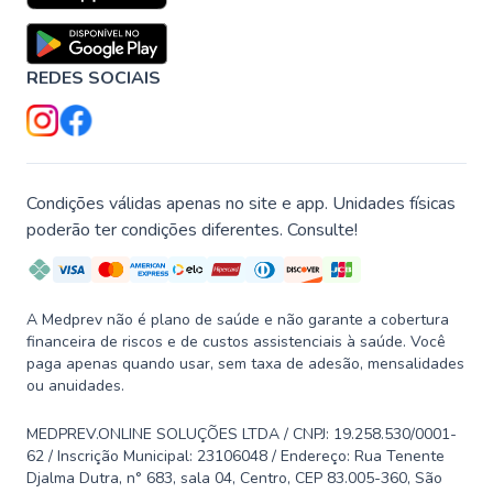
REDES SOCIAIS
Condições válidas apenas no site e app. Unidades físicas
poderão ter condições diferentes. Consulte!
A Medprev não é plano de saúde e não garante a cobertura
financeira de riscos e de custos assistenciais à saúde. Você
paga apenas quando usar, sem taxa de adesão, mensalidades
ou anuidades.
MEDPREV.ONLINE SOLUÇÕES LTDA / CNPJ: 19.258.530/0001-
62 / Inscrição Municipal: 23106048 / Endereço: Rua Tenente
Djalma Dutra, n° 683, sala 04, Centro, CEP 83.005-360, São