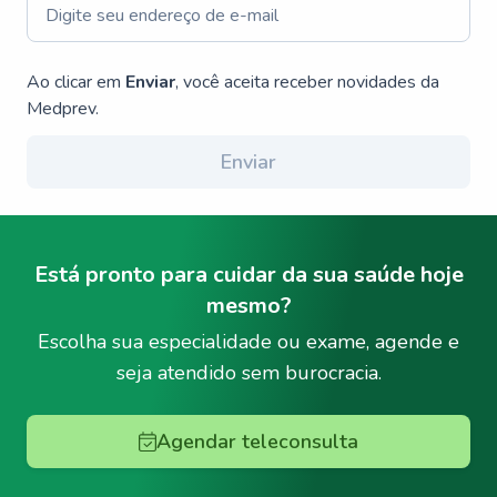
Ao clicar em
Enviar
, você aceita receber novidades da
Medprev.
Enviar
Está pronto para cuidar da sua saúde hoje
mesmo?
Escolha sua especialidade ou exame, agende e
seja atendido sem burocracia.
Agendar teleconsulta