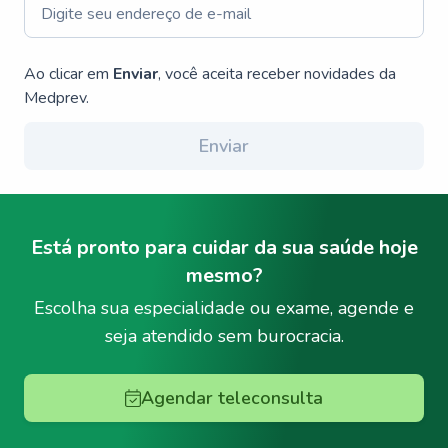
Ao clicar em
Enviar
, você aceita receber novidades da
Medprev.
Enviar
Está pronto para cuidar da sua saúde hoje
mesmo?
Escolha sua especialidade ou exame, agende e
seja atendido sem burocracia.
Agendar teleconsulta