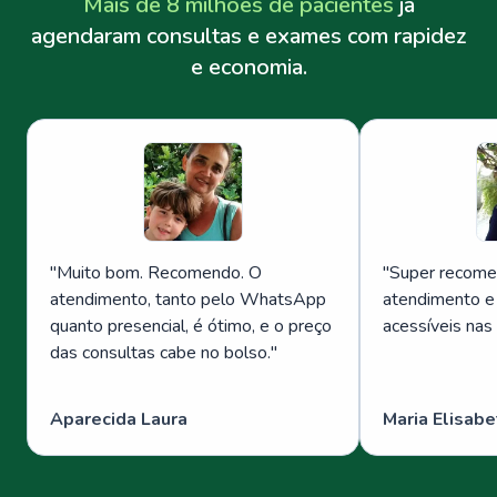
Mais de 8 milhões de pacientes
já
agendaram consultas e exames com rapidez
e economia.
"
Muito bom. Recomendo. O
"
Super recome
atendimento, tanto pelo WhatsApp
atendimento e
quanto presencial, é ótimo, e o preço
acessíveis nas
das consultas cabe no bolso.
"
Aparecida Laura
Maria Elisabe