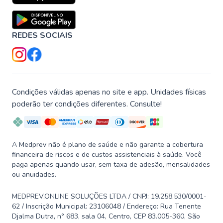
REDES SOCIAIS
Condições válidas apenas no site e app. Unidades físicas
poderão ter condições diferentes. Consulte!
A Medprev não é plano de saúde e não garante a cobertura
financeira de riscos e de custos assistenciais à saúde. Você
paga apenas quando usar, sem taxa de adesão, mensalidades
ou anuidades.
MEDPREV.ONLINE SOLUÇÕES LTDA / CNPJ: 19.258.530/0001-
62 / Inscrição Municipal: 23106048 / Endereço: Rua Tenente
Djalma Dutra, n° 683, sala 04, Centro, CEP 83.005-360, São