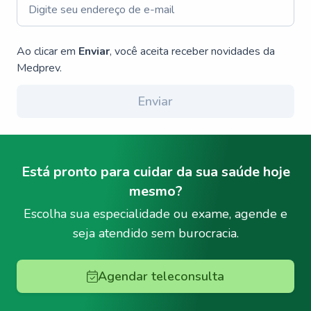
Ao clicar em
Enviar
, você aceita receber novidades da
Medprev.
Enviar
Está pronto para cuidar da sua saúde hoje
mesmo?
Escolha sua especialidade ou exame, agende e
seja atendido sem burocracia.
Agendar teleconsulta