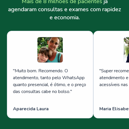
Mais de 8 milhões de pacientes
já
agendaram consultas e exames com rapidez
e economia.
"
Muito bom. Recomendo. O
"
Super recome
atendimento, tanto pelo WhatsApp
atendimento e
quanto presencial, é ótimo, e o preço
acessíveis nas
das consultas cabe no bolso.
"
Aparecida Laura
Maria Elisabe