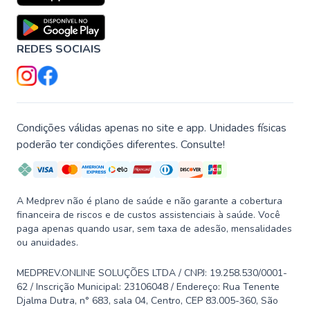
REDES SOCIAIS
Condições válidas apenas no site e app. Unidades físicas
poderão ter condições diferentes. Consulte!
A Medprev não é plano de saúde e não garante a cobertura
financeira de riscos e de custos assistenciais à saúde. Você
paga apenas quando usar, sem taxa de adesão, mensalidades
ou anuidades.
MEDPREV.ONLINE SOLUÇÕES LTDA / CNPJ: 19.258.530/0001-
62 / Inscrição Municipal: 23106048 / Endereço: Rua Tenente
Djalma Dutra, n° 683, sala 04, Centro, CEP 83.005-360, São