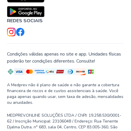
REDES SOCIAIS
Condições válidas apenas no site e app. Unidades físicas
poderão ter condições diferentes. Consulte!
A Medprev não é plano de saúde e não garante a cobertura
financeira de riscos e de custos assistenciais à saúde. Você
paga apenas quando usar, sem taxa de adesão, mensalidades
ou anuidades.
MEDPREV.ONLINE SOLUÇÕES LTDA / CNPJ: 19.258.530/0001-
62 / Inscrição Municipal: 23106048 / Endereço: Rua Tenente
Djalma Dutra, n° 683, sala 04, Centro, CEP 83.005-360, São