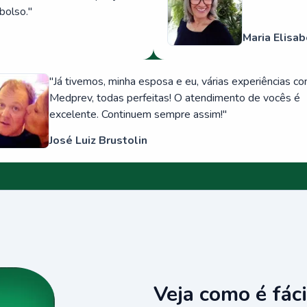
bolso.
"
Maria Elisab
"
Já tivemos, minha esposa e eu, várias experiências c
Medprev, todas perfeitas! O atendimento de vocês é
excelente. Continuem sempre assim!
"
José Luiz Brustolin
Veja como é fáci