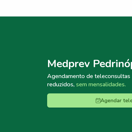
Menu lateral
Menu lateral
Medprev Pedrinó
Agendamento de teleconsultas
reduzidos,
sem mensalidades.
Agendar tel