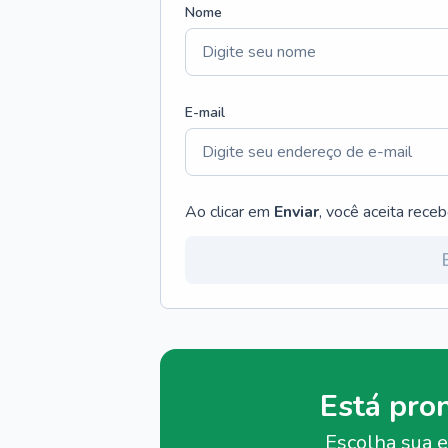
Nome
E-mail
Ao clicar em
Enviar
, você aceita rece
Está pro
Escolha sua e