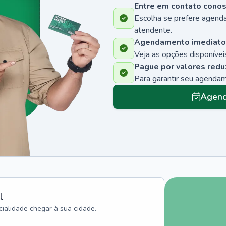
Entre em contato cono
Escolha se prefere agenda
atendente.
Agendamento imediato
Veja as opções disponíveis
Pague por valores redu
Para garantir seu agenda
Agend
l
ialidade chegar à sua cidade.