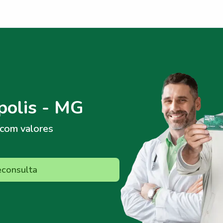
polis - MG
com valores
econsulta