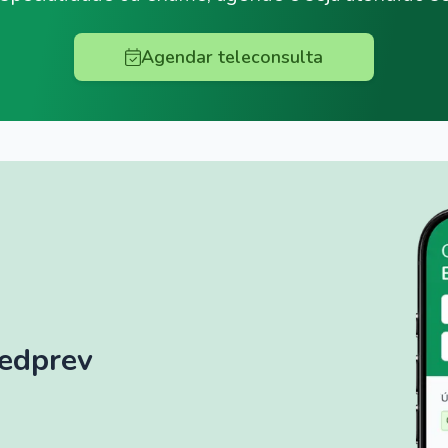
Agendar teleconsulta
Medprev