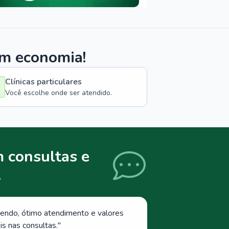
om economia!
Clínicas particulares
Você escolhe onde ser atendido.
 consultas e
.
endo, ótimo atendimento e valores
s nas consultas.
"