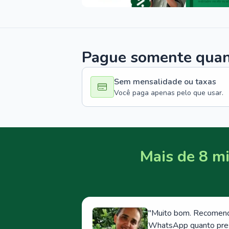
Pague somente quand
Sem mensalidade ou taxas
Você paga apenas pelo que usar.
Mais de 8 mi
"
Muito bom. Recomendo
WhatsApp quanto prese