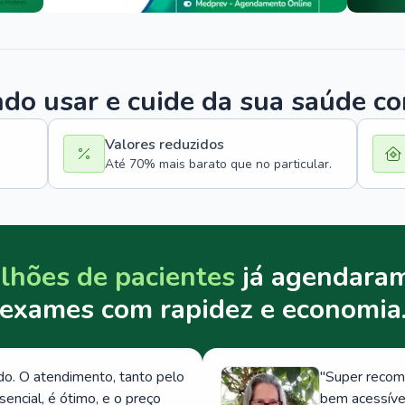
o usar e cuide da sua saúde c
Valores reduzidos
Até 70% mais barato que no particular.
lhões de pacientes
já agendaram
exames com rapidez e economia
. O atendimento, tanto pelo
"
Super recom
ncial, é ótimo, e o preço
bem acessívei