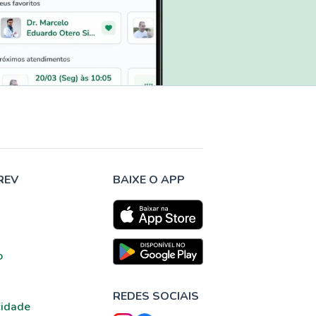
REV
BAIXE O APP
o
REDES SOCIAIS
cidade