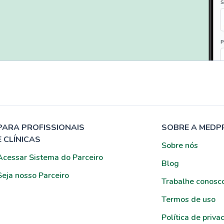
PARA PROFISSIONAIS
SOBRE A MEDP
E CLÍNICAS
Sobre nós
Acessar Sistema do Parceiro
Blog
Seja nosso Parceiro
Trabalhe conosc
Termos de uso
Política de priva