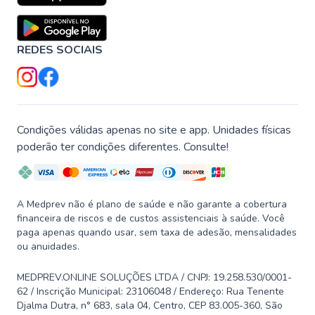
REDES SOCIAIS
Condições válidas apenas no site e app. Unidades físicas
poderão ter condições diferentes. Consulte!
A Medprev não é plano de saúde e não garante a cobertura
financeira de riscos e de custos assistenciais à saúde. Você
paga apenas quando usar, sem taxa de adesão, mensalidades
ou anuidades.
MEDPREV.ONLINE SOLUÇÕES LTDA / CNPJ: 19.258.530/0001-
62 / Inscrição Municipal: 23106048 / Endereço: Rua Tenente
Djalma Dutra, n° 683, sala 04, Centro, CEP 83.005-360, São