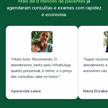
Mais de 8 milhões de pacientes
já
agendaram consultas e exames com rapidez
e economia.
"
Muito bom. Recomendo. O
"
Super recome
atendimento, tanto pelo WhatsApp
atendimento e
quanto presencial, é ótimo, e o preço
acessíveis nas
das consultas cabe no bolso.
"
Aparecida Laura
Maria Elisabe