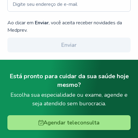
Ao clicar em
Enviar
, você aceita receber novidades da
Medprev.
Enviar
Está pronto para cuidar da sua saúde hoje
mesmo?
Escolha sua especialidade ou exame, agende e
seja atendido sem burocracia.
Agendar teleconsulta