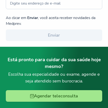
Ao clicar em
Enviar
, você aceita receber novidades da
Medprev.
Enviar
Está pronto para cuidar da sua saúde hoje
mesmo?
Escolha sua especialidade ou exame, agende e
seja atendido sem burocracia.
Agendar teleconsulta