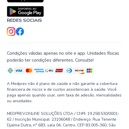
REDES SOCIAIS
Condições válidas apenas no site e app. Unidades físicas
poderão ter condições diferentes. Consulte!
A Medprev não é plano de saúde e não garante a cobertura
financeira de riscos e de custos assistenciais à saúde. Você
paga apenas quando usar, sem taxa de adesão, mensalidades
ou anuidades.
MEDPREV.ONLINE SOLUÇÕES LTDA / CNPJ: 19.258.530/0001-
62 / Inscrição Municipal: 23106048 / Endereço: Rua Tenente
Djalma Dutra, n° 683, sala 04, Centro, CEP 83.005-360, São