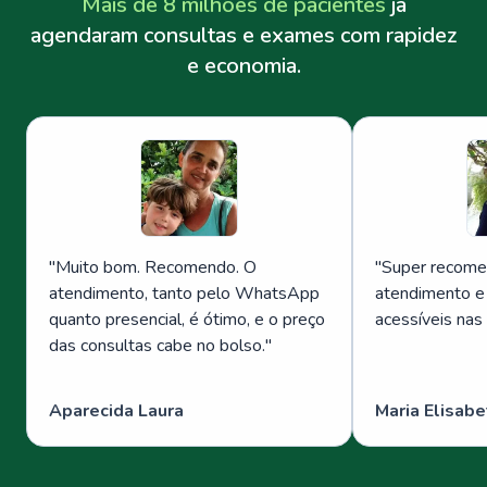
Mais de 8 milhões de pacientes
já
agendaram consultas e exames com rapidez
e economia.
"
Muito bom. Recomendo. O
"
Super recome
atendimento, tanto pelo WhatsApp
atendimento e
quanto presencial, é ótimo, e o preço
acessíveis nas
das consultas cabe no bolso.
"
Aparecida Laura
Maria Elisabe